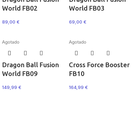
World FB02
World FB03
89,00
€
69,00
€
Agotado
Agotado
Dragon Ball Fusion
Cross Force Booster
World FB09
FB10
149,99
€
164,99
€