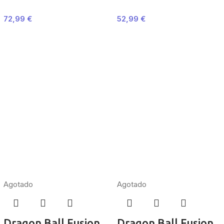
72,99
€
52,99
€
Agotado
Agotado
Dragon Ball Fusion
Dragon Ball Fusion