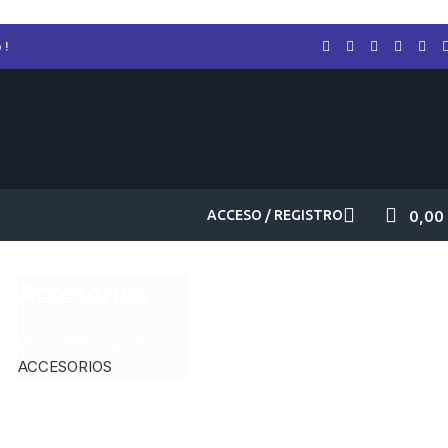
 !
ACCESO / REGISTRO
0,00
Accesorios
Mira nuestros accesorios!
ACCESORIOS