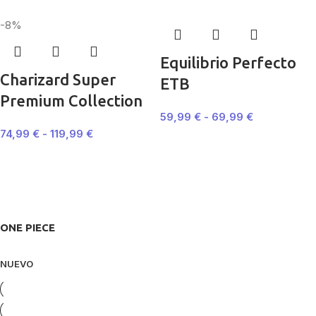
-8%
Equilibrio Perfecto
Charizard Super
ETB
Premium Collection
59,99
€
-
69,99
€
74,99
€
-
119,99
€
ONE PIECE
NUEVO