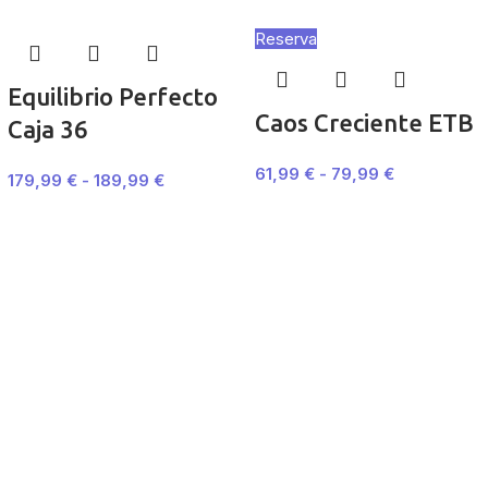
Reserva
Equilibrio Perfecto
Caos Creciente ETB
Caja 36
61,99
€
-
79,99
€
179,99
€
-
189,99
€