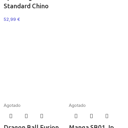
Standard Chino
52,99
€
Agotado
Agotado
Dragon Ball Fusion
Manga SB01 Jp