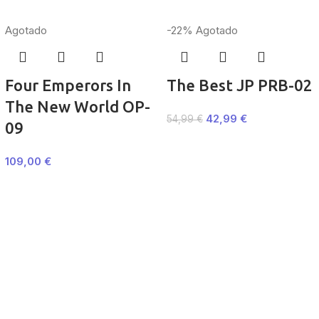
Agotado
-22%
Agotado
Four Emperors In
The Best JP PRB-02
The New World OP-
42,99
€
54,99
€
09
109,00
€