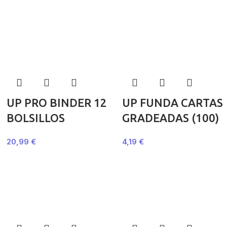
UP PRO BINDER 12
UP FUNDA CARTAS
BOLSILLOS
GRADEADAS (100)
20,99
€
4,19
€