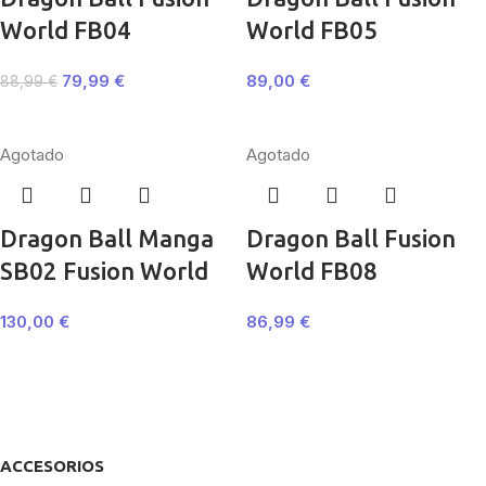
World FB04
World FB05
79,99
€
89,00
€
88,99
€
Agotado
Agotado
Dragon Ball Manga
Dragon Ball Fusion
SB02 Fusion World
World FB08
130,00
€
86,99
€
ACCESORIOS