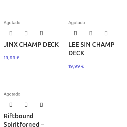
Agotado
Agotado
JINX CHAMP DECK
LEE SIN CHAMP
DECK
19,99
€
19,99
€
Agotado
Riftbound
Spiritforged –