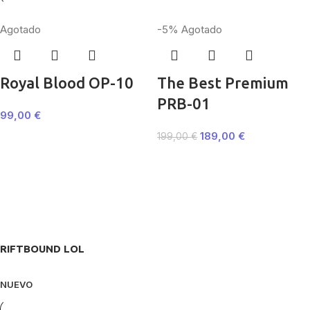
Agotado
-5%
Agotado
Royal Blood OP-10
The Best Premium
PRB-01
99,00
€
189,00
€
199,00
€
RIFTBOUND LOL
NUEVO