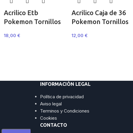
Acrilico Etb
Acrilico Caja de 36
Pokemon Tornillos
Pokemon Tornillos
18,00
€
12,00
€
INFORMACIÓN LEGAL
Política de privacidad
Aviso legal
Terminos y Condiciones
Cookies
CONTACTO