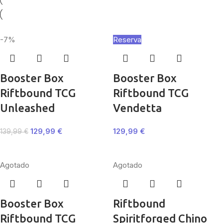
-7%
Reserva
Booster Box
Booster Box
Riftbound TCG
Riftbound TCG
Unleashed
Vendetta
129,99
€
129,99
€
139,99
€
Agotado
Agotado
Booster Box
Riftbound
Riftbound TCG
Spiritforged Chino