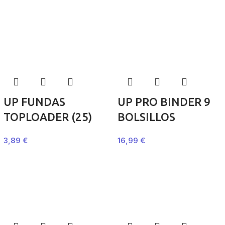
UP FUNDAS
UP PRO BINDER 9
TOPLOADER (25)
BOLSILLOS
3,89
€
16,99
€