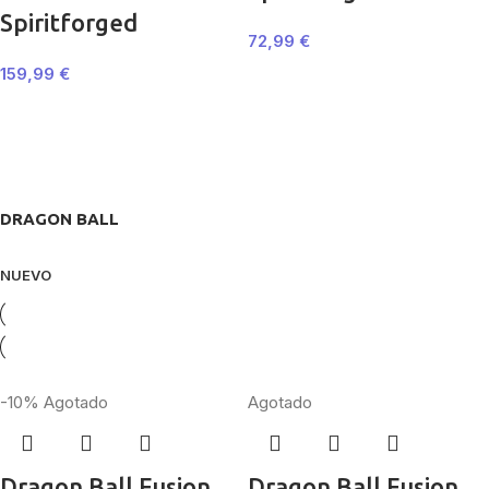
Spiritforged
72,99
€
159,99
€
DRAGON BALL
NUEVO
-10%
Agotado
Agotado
Dragon Ball Fusion
Dragon Ball Fusion