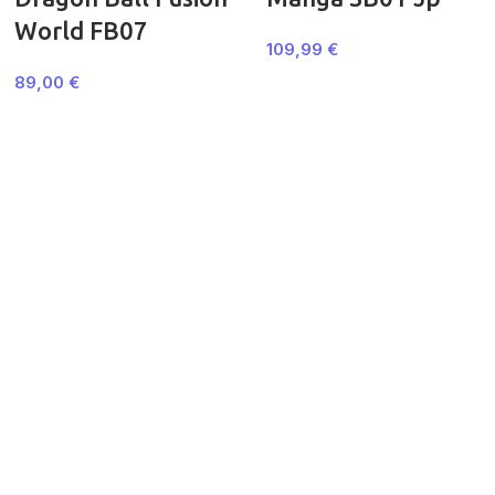
World FB07
109,99
€
89,00
€