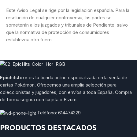
Este Aviso Legal se rige por la legislación española. Para la
resolución de cualquier controversia, las partes se
someterán a los juzgados y tribunales de Pendiente, salvo
que la normativa de protección de consumidores
establezca otro fuero.
Epichitstore
es tu tienda online especializada en la venta de
cartas Pokémon. Ofrecemos una amplia selección para
coleccionistas y jugadores, con envíos a toda España. Compra
de forma segura con tarjeta o Bizum.
Teléfono: 614474329
PRODUCTOS DESTACADOS