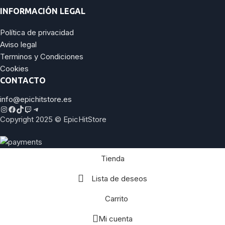
INFORMACIÓN LEGAL
Política de privacidad
Aviso legal
Terminos y Condiciones
Cookies
CONTACTO
info@epichitstore.es
Copyright 2025 © EpicHitStore
Tienda
Lista de deseos
Carrito
Mi cuenta