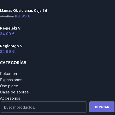
Llamas Obsidianas Caja 36
161,99
€
171,99
€
Regieleki V
34,99
€
Regidrago V
34,99
€
CATEGORÍAS
Pokemon
Expansiones
One piece
Cajas de sobres
Accesorios
BUSCAR