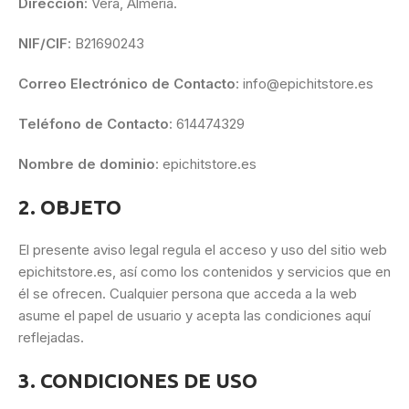
Dirección
: Vera, Almería.
NIF/CIF
: B21690243
Correo Electrónico de Contacto
: info@epichitstore.es
Teléfono de Contacto
:
614474329
Nombre de dominio
: epichitstore.es
2. OBJETO
El presente aviso legal regula el acceso y uso del sitio web
epichitstore.es, así como los contenidos y servicios que en
él se ofrecen. Cualquier persona que acceda a la web
asume el papel de usuario y acepta las condiciones aquí
reflejadas.
3. CONDICIONES DE USO