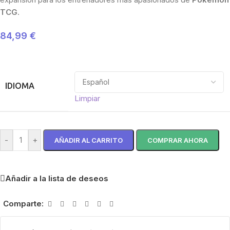
TCG
.
84,99
€
IDIOMA
Limpiar
-
+
AÑADIR AL CARRITO
COMPRAR AHORA
Añadir a la lista de deseos
Comparte: