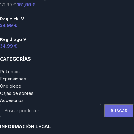
161,99
€
171,99
€
Regieleki V
34,99
€
Regidrago V
34,99
€
CATEGORÍAS
Pokemon
Expansiones
One piece
Cajas de sobres
Accesorios
BUSCAR
INFORMACIÓN LEGAL