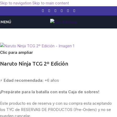
Skip to navigation
Skip to main content
MENÚ
Inicio
/
Otros TCG
/
Naruto
Clic para ampliar
Naruto Ninja TCG 2º Edición
⚡
Edad recomendada:
+6 años
¡Prepárate para la batalla con esta Caja de sobres!
Este producto es de reserva y con su compra esta aceptando
los TYC de RESERVAS DE PRODUCTOS (Pre-Orders) y no se
pueden cancelar.