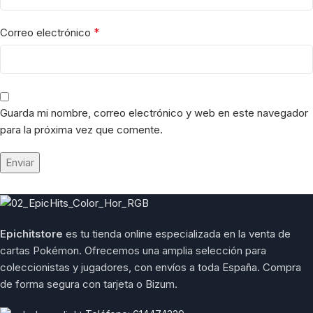
*
Correo electrónico
Guarda mi nombre, correo electrónico y web en este navegador
para la próxima vez que comente.
Epichitstore
es tu tienda online especializada en la venta de
cartas Pokémon. Ofrecemos una amplia selección para
coleccionistas y jugadores, con envíos a toda España. Compra
de forma segura con tarjeta o Bizum.