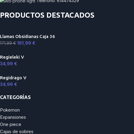
Teléfono: 614474329
PRODUCTOS DESTACADOS
Llamas Obsidianas Caja 36
161,99
€
171,99
€
Regieleki V
34,99
€
Regidrago V
34,99
€
CATEGORÍAS
Pokemon
Expansiones
One piece
Cajas de sobres