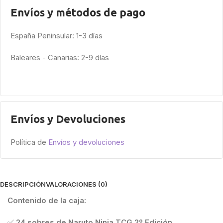
Envíos y métodos de pago
España Peninsular: 1-3 días
Baleares - Canarias: 2-9 días
Envíos y Devoluciones
Política de
Envíos y devoluciones
DESCRIPCIÓN
VALORACIONES (0)
Contenido de la caja:
✅
24 sobres de Naruto Ninja TCG 2º Edición