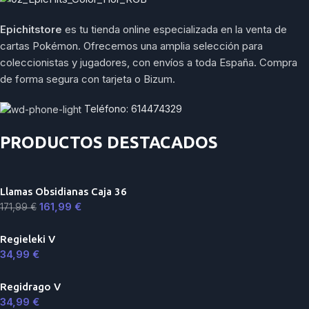
Epichitstore
es tu tienda online especializada en la venta de
cartas Pokémon. Ofrecemos una amplia selección para
coleccionistas y jugadores, con envíos a toda España. Compra
de forma segura con tarjeta o Bizum.
Teléfono: 614474329
PRODUCTOS DESTACADOS
Llamas Obsidianas Caja 36
161,99
€
171,99
€
Regieleki V
34,99
€
Regidrago V
34,99
€