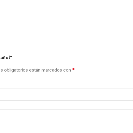
pañol”
*
 obligatorios están marcados con