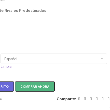
de Rivales Predestinados!
Limpiar
RRITO
COMPRAR AHORA
s
Comparte: