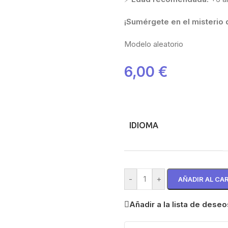
¡Sumérgete en el misterio 
Modelo aleatorio
6,00
€
IDIOMA
-
+
AÑADIR AL CA
Añadir a la lista de deseo