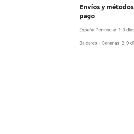
Envíos y métodos
pago
España Peninsular: 1-3 día
Baleares - Canarias: 2-9 d