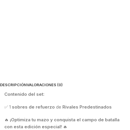
DESCRIPCIÓN
VALORACIONES (0)
Contenido del set:
✅ 1
sobres de refuerzo
de
Rivales Predestinados
🔥
¡Optimiza tu mazo y conquista el campo de batalla
con esta edición especial!
🔥