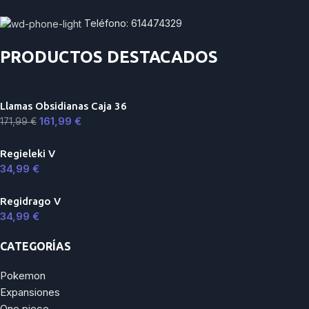
Teléfono: 614474329
PRODUCTOS DESTACADOS
Llamas Obsidianas Caja 36
161,99
€
171,99
€
Regieleki V
34,99
€
Regidrago V
34,99
€
CATEGORÍAS
Pokemon
Expansiones
One piece