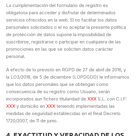
La cumplimentación del formulario de registro es
obligatoria para acceder y disfrutar de determinados
servicios ofrecidos en la web. El no facilitar los datos
personales solicitados o el no aceptar la presente política
de protección de datos supone la imposibilidad de
suscribirse, registrarse o participar en cualquiera de las
promociones en las que se soliciten datos carácter
personal.
A efecto de lo previsto en RGPD de 27 de abril de 2016, y
la LO3/2018, de 5 de diciembre (LOPDGDD) le informamos
que los datos personales que se obtengan como
consecuencia de su registro como Usuario, serán
incorporados aun fichero titularidad de
XXX
S.L. con C.I.F:
XXX
y domicilio en
XXX
teniendo implementadas las
medidas de seguridad establecidas en el Real Decreto
1720/2007, de 11 de junio.
4. EXACTITUD Y VERACIDAD DE LOS