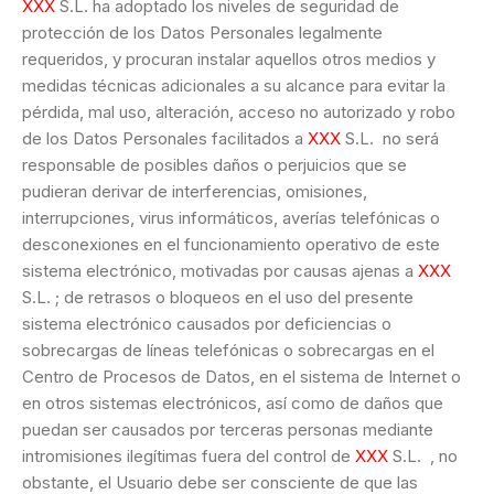
XXX
S.L. ha adoptado los niveles de seguridad de
protección de los Datos Personales legalmente
requeridos, y procuran instalar aquellos otros medios y
medidas técnicas adicionales a su alcance para evitar la
pérdida, mal uso, alteración, acceso no autorizado y robo
de los Datos Personales facilitados a
XXX
S.L. no será
responsable de posibles daños o perjuicios que se
pudieran derivar de interferencias, omisiones,
interrupciones, virus informáticos, averías telefónicas o
desconexiones en el funcionamiento operativo de este
sistema electrónico, motivadas por causas ajenas a
XXX
S.L. ; de retrasos o bloqueos en el uso del presente
sistema electrónico causados por deficiencias o
sobrecargas de líneas telefónicas o sobrecargas en el
Centro de Procesos de Datos, en el sistema de Internet o
en otros sistemas electrónicos, así como de daños que
puedan ser causados por terceras personas mediante
intromisiones ilegítimas fuera del control de
XXX
S.L. , no
obstante, el Usuario debe ser consciente de que las