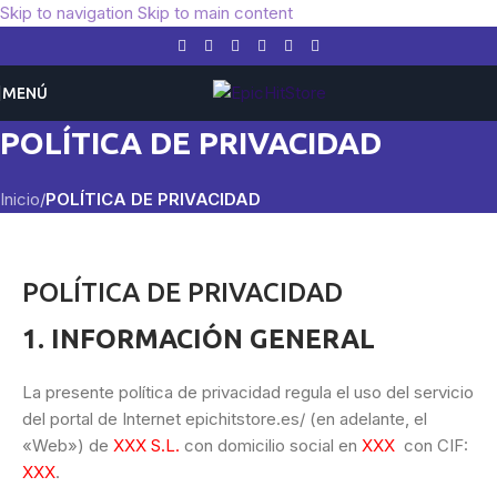
Skip to navigation
Skip to main content
MENÚ
POLÍTICA DE PRIVACIDAD
Inicio
/
POLÍTICA DE PRIVACIDAD
POLÍTICA DE PRIVACIDAD
1. INFORMACIÓN GENERAL
La presente política de privacidad regula el uso del servicio
del portal de Internet epichitstore.es/ (en adelante, el
«Web») de
XXX S.L.
con domicilio social en
XXX
con CIF:
XXX
.