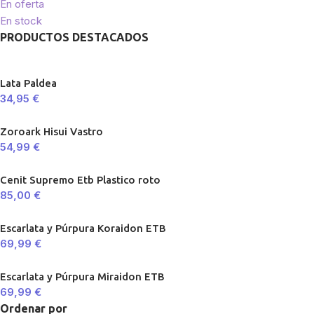
En oferta
En stock
PRODUCTOS DESTACADOS
Lata Paldea
34,95
€
Zoroark Hisui Vastro
54,99
€
Cenit Supremo Etb Plastico roto
85,00
€
Escarlata y Púrpura Koraidon ETB
69,99
€
Escarlata y Púrpura Miraidon ETB
69,99
€
Ordenar por