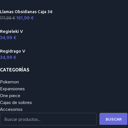
Llamas Obsidianas Caja 36
161,99
€
171,99
€
Regieleki V
34,99
€
Regidrago V
34,99
€
CATEGORÍAS
Pokemon
Expansiones
One piece
Cajas de sobres
Accesorios
BUSCAR