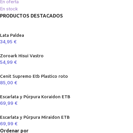
En oferta
En stock
PRODUCTOS DESTACADOS
Lata Paldea
34,95
€
Zoroark Hisui Vastro
54,99
€
Cenit Supremo Etb Plastico roto
85,00
€
Escarlata y Púrpura Koraidon ETB
69,99
€
Escarlata y Púrpura Miraidon ETB
69,99
€
Ordenar por