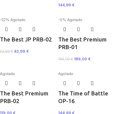
144,99
€
-22%
Agotado
-5%
Agotado
The Best JP PRB-02
The Best Premium
PRB-01
42,99
€
54,99
€
189,00
€
199,00
€
Agotado
Agotado
The Best Premium
The Time of Battle
PRB-02
OP-16
119,00
€
144,99
€