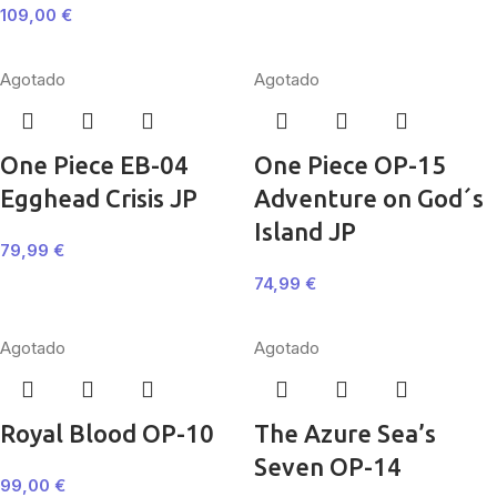
109,00
€
Agotado
Agotado
One Piece EB-04
One Piece OP-15
Egghead Crisis JP
Adventure on God´s
Island JP
79,99
€
74,99
€
Agotado
Agotado
Royal Blood OP-10
The Azure Sea’s
Seven OP-14
99,00
€