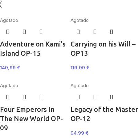
Agotado
Agotado
Adventure on Kami’s
Carrying on his Will –
Island OP-15
OP13
149,99
€
119,99
€
Agotado
Agotado
Four Emperors In
Legacy of the Master
The New World OP-
OP-12
09
94,99
€