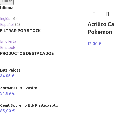
Filtrar
Idioma
Inglés
(4)
Acrilico C
Español
(4)
FILTRAR POR STOCK
Pokemon T
En oferta
12,00
€
En stock
PRODUCTOS DESTACADOS
Lata Paldea
34,95
€
Zoroark Hisui Vastro
54,99
€
Cenit Supremo Etb Plastico roto
85,00
€