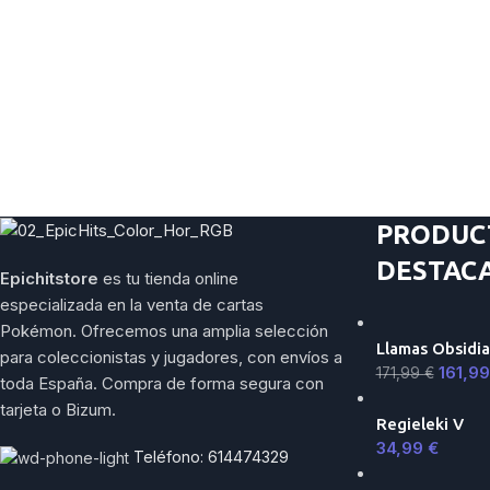
PRODUC
DESTAC
Epichitstore
es tu tienda online
especializada en la venta de cartas
Pokémon. Ofrecemos una amplia selección
Llamas Obsidia
para coleccionistas y jugadores, con envíos a
161,9
171,99
€
toda España. Compra de forma segura con
tarjeta o Bizum.
Regieleki V
34,99
€
Teléfono: 614474329