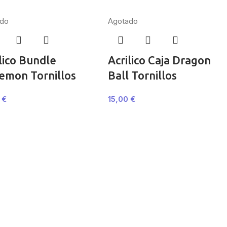
do
Agotado
lico Bundle
Acrilico Caja Dragon
emon Tornillos
Ball Tornillos
0
€
15,00
€