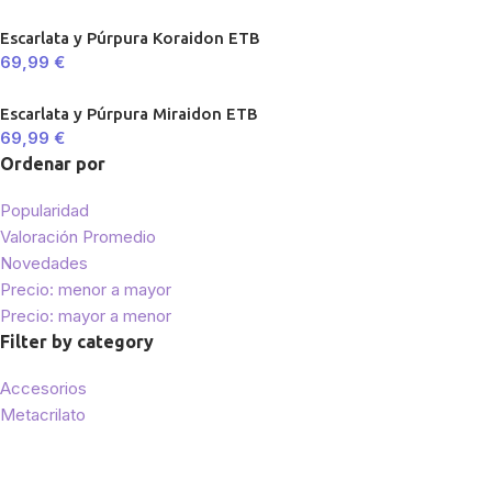
Escarlata y Púrpura Koraidon ETB
69,99
€
Escarlata y Púrpura Miraidon ETB
69,99
€
Ordenar por
Popularidad
Valoración Promedio
Novedades
Precio: menor a mayor
Precio: mayor a menor
Filter by category
Accesorios
Metacrilato