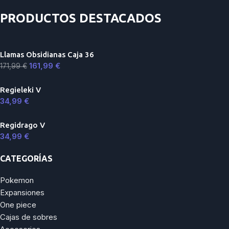
PRODUCTOS DESTACADOS
Llamas Obsidianas Caja 36
161,99
€
171,99
€
Regieleki V
34,99
€
Regidrago V
34,99
€
CATEGORÍAS
Pokemon
Expansiones
One piece
Cajas de sobres