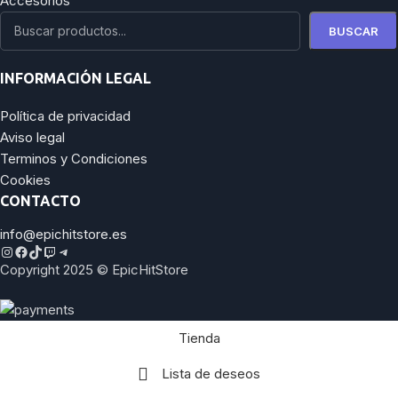
Accesorios
BUSCAR
INFORMACIÓN LEGAL
Política de privacidad
Aviso legal
Terminos y Condiciones
Cookies
CONTACTO
info@epichitstore.es
Copyright 2025 © EpicHitStore
Tienda
Lista de deseos