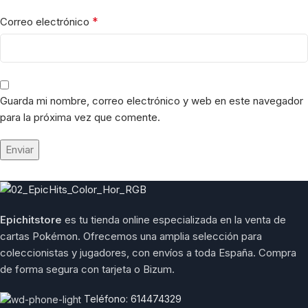
*
Correo electrónico
Guarda mi nombre, correo electrónico y web en este navegador
para la próxima vez que comente.
Epichitstore
es tu tienda online especializada en la venta de
cartas Pokémon. Ofrecemos una amplia selección para
coleccionistas y jugadores, con envíos a toda España. Compra
de forma segura con tarjeta o Bizum.
Teléfono: 614474329