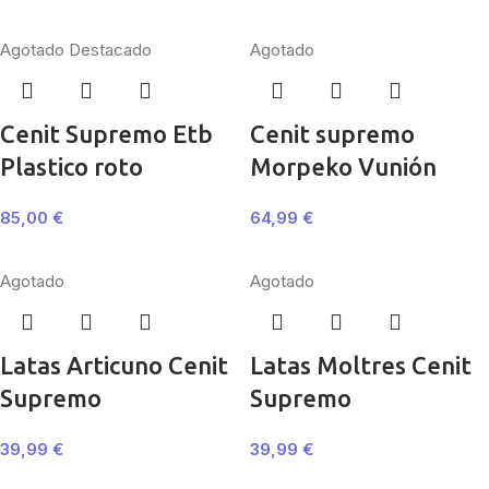
Agotado
Destacado
Agotado
Cenit Supremo Etb
Cenit supremo
Plastico roto
Morpeko Vunión
85,00
€
64,99
€
Agotado
Agotado
Latas Articuno Cenit
Latas Moltres Cenit
Supremo
Supremo
39,99
€
39,99
€