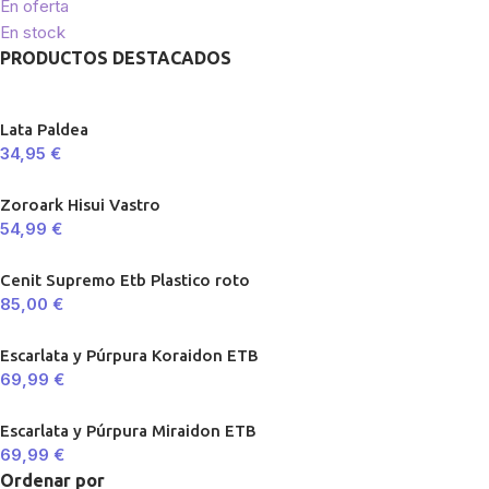
En oferta
En stock
PRODUCTOS DESTACADOS
Lata Paldea
34,95
€
Zoroark Hisui Vastro
54,99
€
Cenit Supremo Etb Plastico roto
85,00
€
Escarlata y Púrpura Koraidon ETB
69,99
€
Escarlata y Púrpura Miraidon ETB
69,99
€
Ordenar por