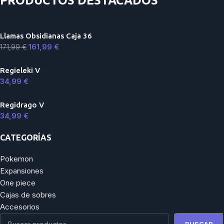
PRODUCTOS DESTACADOS
Llamas Obsidianas Caja 36
161,99
€
171,99
€
Regieleki V
34,99
€
Regidrago V
34,99
€
CATEGORÍAS
Pokemon
Expansiones
One piece
Cajas de sobres
Accesorios