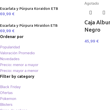
Agotado
Escarlata y Púrpura Koraidon ETB
69,99
€
Caja Albu
Escarlata y Púrpura Miraidon ETB
Negro
69,99
€
Ordenar por
45,99
€
Popularidad
Valoración Promedio
Novedades
Precio: menor a mayor
Precio: mayor a menor
Filter by category
Black Friday
Ofertas
Pokemon
Blisters