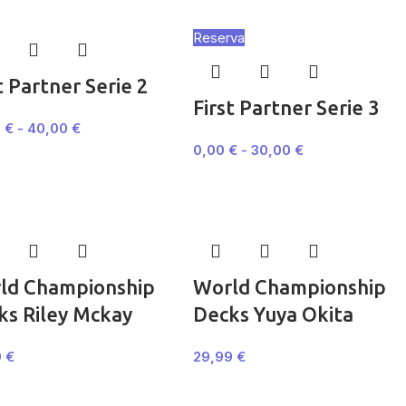
Reserva
t Partner Serie 2
First Partner Serie 3
0
€
-
40,00
€
0,00
€
-
30,00
€
ld Championship
World Championship
ks Riley Mckay
Decks Yuya Okita
9
€
29,99
€