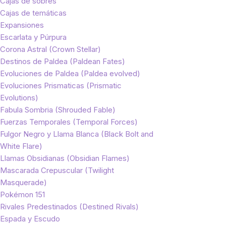
Cajas de sobres
Cajas de temáticas
Expansiones
Escarlata y Púrpura
Corona Astral (Crown Stellar)
Destinos de Paldea (Paldean Fates)
Evoluciones de Paldea (Paldea evolved)
Evoluciones Prismaticas (Prismatic
Evolutions)
Fabula Sombria (Shrouded Fable)
Fuerzas Temporales (Temporal Forces)
Fulgor Negro y Llama Blanca (Black Bolt and
White Flare)
Llamas Obsidianas (Obsidian Flames)
Mascarada Crepuscular (Twilight
Masquerade)
Pokémon 151
Rivales Predestinados (Destined Rivals)
Espada y Escudo