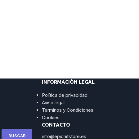
INFORMACIÓN LEGAL
Política de privacidad
Aviso legal
Terminos y Condiciones
Cookies
CONTACTO
BUSCAR
info@epichitstore.es