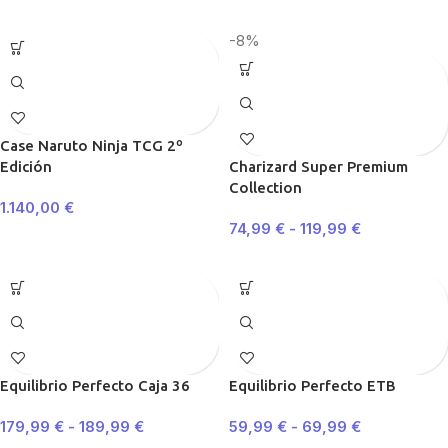
-8%
Case Naruto Ninja TCG 2º
Edición
Charizard Super Premium
Collection
1.140,00
€
74,99
€
-
119,99
€
Equilibrio Perfecto Caja 36
Equilibrio Perfecto ETB
179,99
€
-
189,99
€
59,99
€
-
69,99
€