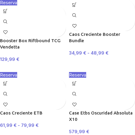
Reserva
Caos Creciente Booster
Booster Box Riftbound TCG
Bundle
Vendetta
34,99
€
-
48,99
€
129,99
€
Reserva
Reserva
Caos Creciente ETB
Case Etbs Oscuridad Absoluta
X10
61,99
€
-
79,99
€
579,99
€