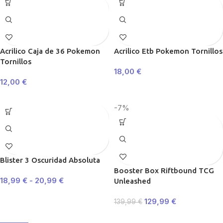
Acrilico Caja de 36 Pokemon
Acrilico Etb Pokemon Tornillos
Tornillos
18,00
€
12,00
€
-7%
Blister 3 Oscuridad Absoluta
Booster Box Riftbound TCG
18,99
€
-
20,99
€
Unleashed
129,99
€
139,99
€