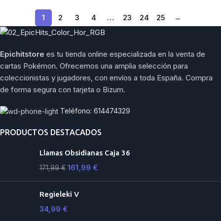
1
2
3
4
…
23
24
25
→
Epichitstore
es tu tienda online especializada en la venta de
cartas Pokémon. Ofrecemos una amplia selección para
coleccionistas y jugadores, con envíos a toda España. Compra
de forma segura con tarjeta o Bizum.
Teléfono: 614474329
PRODUCTOS DESTACADOS
Llamas Obsidianas Caja 36
161,99
€
171,99
€
Regieleki V
34,99
€