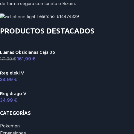
de forma segura con tarjeta o Bizum.
Teléfono: 614474329
PRODUCTOS DESTACADOS
Llamas Obsidianas Caja 36
161,99
€
171,99
€
Regieleki V
34,99
€
Regidrago V
34,99
€
CATEGORÍAS
Pokemon
Expansiones