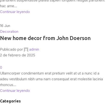
parturient suspendisse platea sapien torquent feugiat parturient
hac ame...
Continuar leyendo
16
Jun
Decoration
New home decor from John Doerson
Publicado por
admin
2 de febrero de 2025
0
Ullamcorper condimentum erat pretium velit at ut a nunc id a
adeu vestibulum nibh urna nam consequat erat molestie lacinia
rhoncus...
Continuar leyendo
Categories