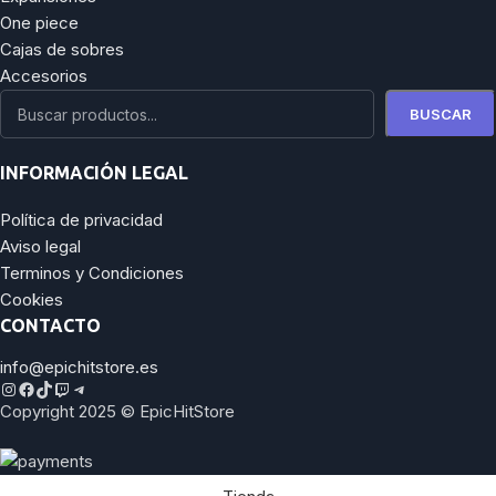
One piece
Cajas de sobres
Accesorios
BUSCAR
INFORMACIÓN LEGAL
Política de privacidad
Aviso legal
Terminos y Condiciones
Cookies
CONTACTO
info@epichitstore.es
Copyright 2025 © EpicHitStore