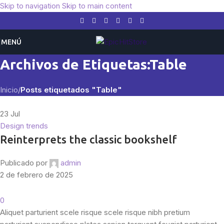
Skip to navigation
Skip to main content
MENÚ
Archivos de Etiquetas:Table
Inicio
/
Posts etiquetados "Table"
23
Jul
Design trends
Reinterprets the classic bookshelf
Publicado por
admin
2 de febrero de 2025
0
Aliquet parturient scele risque scele risque nibh pretium