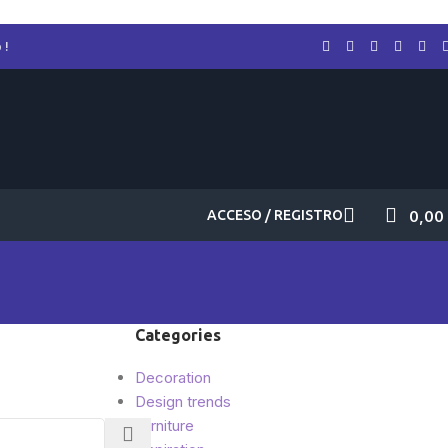
 !
ACCESO / REGISTRO
0,00
Categories
Decoration
Design trends
Furniture