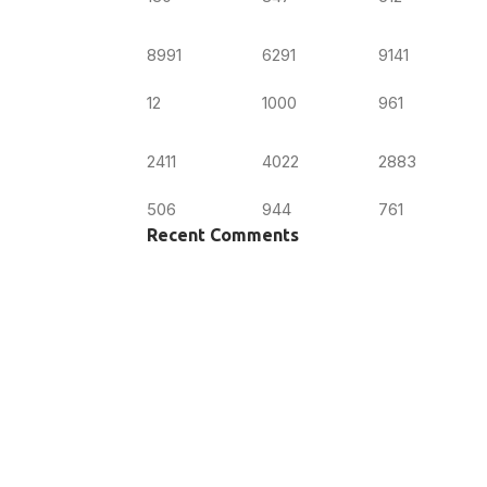
8991
6291
9141
12
1000
961
2411
4022
2883
506
944
761
Recent Comments