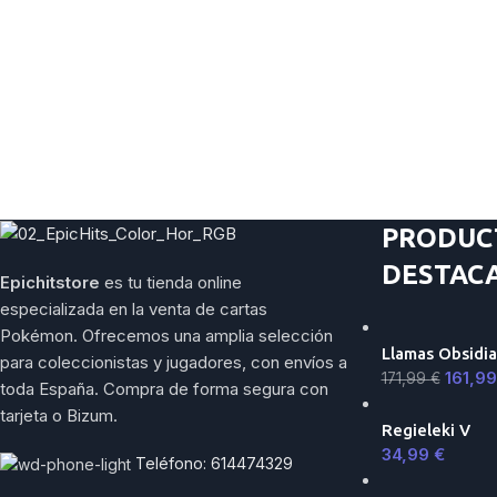
PRODUC
DESTAC
Epichitstore
es tu tienda online
especializada en la venta de cartas
Pokémon. Ofrecemos una amplia selección
Llamas Obsidia
para coleccionistas y jugadores, con envíos a
161,9
171,99
€
toda España. Compra de forma segura con
tarjeta o Bizum.
Regieleki V
34,99
€
Teléfono: 614474329