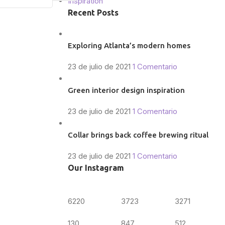
Inspiration
Recent Posts
Exploring Atlanta’s modern homes
23 de julio de 2021
1 Comentario
Green interior design inspiration
23 de julio de 2021
1 Comentario
Collar brings back coffee brewing ritual
23 de julio de 2021
1 Comentario
Our Instagram
6220
3723
3271
130
847
512