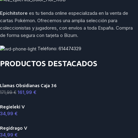
Epichitstore
es tu tienda online especializada en la venta de
cartas Pokémon. Ofrecemos una amplia selección para
coleccionistas y jugadores, con envíos a toda España. Compra
de forma segura con tarjeta o Bizum.
Teléfono: 614474329
PRODUCTOS DESTACADOS
Llamas Obsidianas Caja 36
161,99
€
171,99
€
Regieleki V
34,99
€
Regidrago V
34,99
€