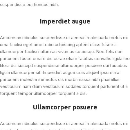
suspendisse eu rhoncus nibh.
Imperdiet augue
Accumsan ridiculus suspendisse ut aenean malesuada metus mi
urna facilisi eget amet odio adipiscing aptent class fusce a
ullamcorper facilisi nullam ac vivamus sociosqu. Nec felis non
parturient fusce ornare dis curae etiam facilisis convallis ligula leo
litora dui suscipit suspendisse ullamcorper posuere dui faucibus
ligula ullamcorper sit. Imperdiet augue cras aliquet ipsum a a
parturient molestie senectus dis morbi massa nibh phasellus
vestibulum nam diam vestibulum sodales torquent parturient ut a
torquent tempor ullamcorper torquent a dis.
Ullamcorper posuere
Accumsan ridiculus suspendisse ut aenean malesuada metus mi