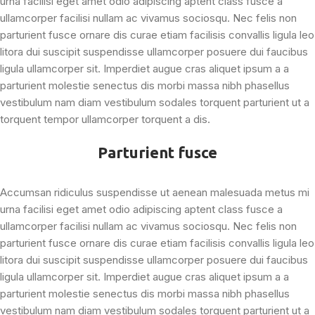
urna facilisi eget amet odio adipiscing aptent class fusce a
ullamcorper facilisi nullam ac vivamus sociosqu. Nec felis non
parturient fusce ornare dis curae etiam facilisis convallis ligula leo
litora dui suscipit suspendisse ullamcorper posuere dui faucibus
ligula ullamcorper sit. Imperdiet augue cras aliquet ipsum a a
parturient molestie senectus dis morbi massa nibh phasellus
vestibulum nam diam vestibulum sodales torquent parturient ut a
torquent tempor ullamcorper torquent a dis.
Parturient fusce
Accumsan ridiculus suspendisse ut aenean malesuada metus mi
urna facilisi eget amet odio adipiscing aptent class fusce a
ullamcorper facilisi nullam ac vivamus sociosqu. Nec felis non
parturient fusce ornare dis curae etiam facilisis convallis ligula leo
litora dui suscipit suspendisse ullamcorper posuere dui faucibus
ligula ullamcorper sit. Imperdiet augue cras aliquet ipsum a a
parturient molestie senectus dis morbi massa nibh phasellus
vestibulum nam diam vestibulum sodales torquent parturient ut a