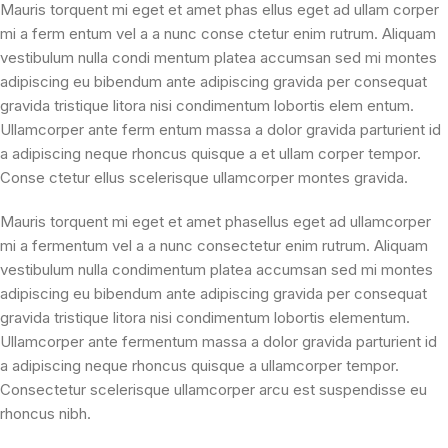
Mauris torquent mi eget et amet phas ellus eget ad ullam corper
mi a ferm entum vel a a nunc conse ctetur enim rutrum. Aliquam
vestibulum nulla condi mentum platea accumsan sed mi montes
adipiscing eu bibendum ante adipiscing gravida per consequat
gravida tristique litora nisi condimentum lobortis elem entum.
Ullamcorper ante ferm entum massa a dolor gravida parturient id
a adipiscing neque rhoncus quisque a et ullam corper tempor.
Conse ctetur ellus scelerisque ullamcorper montes gravida.
Mauris torquent mi eget et amet phasellus eget ad ullamcorper
mi a fermentum vel a a nunc consectetur enim rutrum. Aliquam
vestibulum nulla condimentum platea accumsan sed mi montes
adipiscing eu bibendum ante adipiscing gravida per consequat
gravida tristique litora nisi condimentum lobortis elementum.
Ullamcorper ante fermentum massa a dolor gravida parturient id
a adipiscing neque rhoncus quisque a ullamcorper tempor.
Consectetur scelerisque ullamcorper arcu est suspendisse eu
rhoncus nibh.