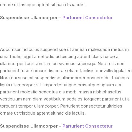
ornare ut tristique aptent sit hac dis iaculis.
Suspendisse Ullamcorper –
Parturient Consectetur
Accumsan ridiculus suspendisse ut aenean malesuada metus mi
urna facilisi eget amet odio adipiscing aptent class fusce a
ullamcorper facilisi nullam ac vivamus sociosqu. Nec felis non
parturient fusce ornare dis curae etiam facilisis convallis ligula leo
litora dui suscipit suspendisse ullamcorper posuere dui faucibus
ligula ullamcorper sit. Imperdiet augue cras aliquet ipsum a a
parturient molestie senectus dis morbi massa nibh phasellus
vestibulum nam diam vestibulum sodales torquent parturient ut a
torquent tempor ullamcorper. Parturient consectetur ultricies
ornare ut tristique aptent sit hac dis iaculis.
Suspendisse Ullamcorper –
Parturient Consectetur