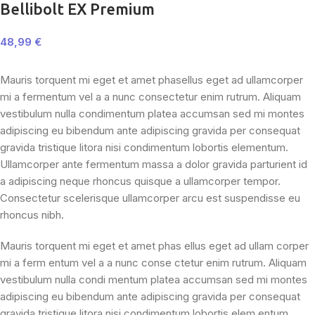
Bellibolt EX Premium
48,99
€
Mauris torquent mi eget et amet phasellus eget ad ullamcorper
mi a fermentum vel a a nunc consectetur enim rutrum. Aliquam
vestibulum nulla condimentum platea accumsan sed mi montes
adipiscing eu bibendum ante adipiscing gravida per consequat
gravida tristique litora nisi condimentum lobortis elementum.
Ullamcorper ante fermentum massa a dolor gravida parturient id
a adipiscing neque rhoncus quisque a ullamcorper tempor.
Consectetur scelerisque ullamcorper arcu est suspendisse eu
rhoncus nibh.
Mauris torquent mi eget et amet phas ellus eget ad ullam corper
mi a ferm entum vel a a nunc conse ctetur enim rutrum. Aliquam
vestibulum nulla condi mentum platea accumsan sed mi montes
adipiscing eu bibendum ante adipiscing gravida per consequat
gravida tristique litora nisi condimentum lobortis elem entum.