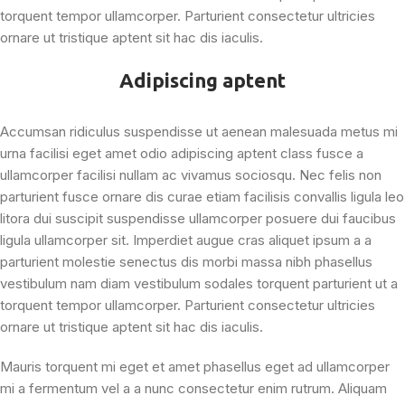
torquent tempor ullamcorper. Parturient consectetur ultricies
ornare ut tristique aptent sit hac dis iaculis.
Adipiscing aptent
Accumsan ridiculus suspendisse ut aenean malesuada metus mi
urna facilisi eget amet odio adipiscing aptent class fusce a
ullamcorper facilisi nullam ac vivamus sociosqu. Nec felis non
parturient fusce ornare dis curae etiam facilisis convallis ligula leo
litora dui suscipit suspendisse ullamcorper posuere dui faucibus
ligula ullamcorper sit. Imperdiet augue cras aliquet ipsum a a
parturient molestie senectus dis morbi massa nibh phasellus
vestibulum nam diam vestibulum sodales torquent parturient ut a
torquent tempor ullamcorper. Parturient consectetur ultricies
ornare ut tristique aptent sit hac dis iaculis.
Mauris torquent mi eget et amet phasellus eget ad ullamcorper
mi a fermentum vel a a nunc consectetur enim rutrum. Aliquam