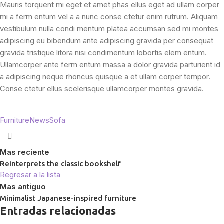
Mauris torquent mi eget et amet phas ellus eget ad ullam corper
mi a ferm entum vel a a nunc conse ctetur enim rutrum. Aliquam
vestibulum nulla condi mentum platea accumsan sed mi montes
adipiscing eu bibendum ante adipiscing gravida per consequat
gravida tristique litora nisi condimentum lobortis elem entum.
Ullamcorper ante ferm entum massa a dolor gravida parturient id
a adipiscing neque rhoncus quisque a et ullam corper tempor.
Conse ctetur ellus scelerisque ullamcorper montes gravida.
Furniture
News
Sofa
Mas reciente
Reinterprets the classic bookshelf
Regresar a la lista
Mas antiguo
Minimalist Japanese-inspired furniture
Entradas relacionadas