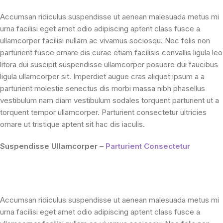
Accumsan ridiculus suspendisse ut aenean malesuada metus mi
urna facilisi eget amet odio adipiscing aptent class fusce a
ullamcorper facilisi nullam ac vivamus sociosqu. Nec felis non
parturient fusce ornare dis curae etiam facilisis convallis ligula leo
litora dui suscipit suspendisse ullamcorper posuere dui faucibus
ligula ullamcorper sit. Imperdiet augue cras aliquet ipsum a a
parturient molestie senectus dis morbi massa nibh phasellus
vestibulum nam diam vestibulum sodales torquent parturient ut a
torquent tempor ullamcorper. Parturient consectetur ultricies
ornare ut tristique aptent sit hac dis iaculis.
Suspendisse Ullamcorper –
Parturient Consectetur
Accumsan ridiculus suspendisse ut aenean malesuada metus mi
urna facilisi eget amet odio adipiscing aptent class fusce a