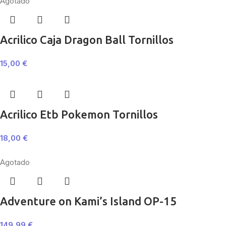
Agotado
Acrilico Caja Dragon Ball Tornillos
15,00
€
Acrilico Etb Pokemon Tornillos
18,00
€
Agotado
Adventure on Kami’s Island OP-15
149,99
€