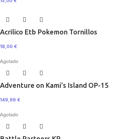
15,00
€
Acrilico Etb Pokemon Tornillos
18,00
€
Agotado
Adventure on Kami’s Island OP-15
149,99
€
Agotado
Battle Partners KR