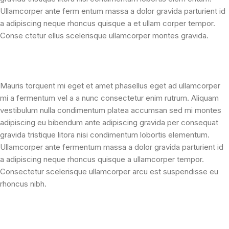
Ullamcorper ante ferm entum massa a dolor gravida parturient id
a adipiscing neque rhoncus quisque a et ullam corper tempor.
Conse ctetur ellus scelerisque ullamcorper montes gravida.
Mauris torquent mi eget et amet phasellus eget ad ullamcorper
mi a fermentum vel a a nunc consectetur enim rutrum. Aliquam
vestibulum nulla condimentum platea accumsan sed mi montes
adipiscing eu bibendum ante adipiscing gravida per consequat
gravida tristique litora nisi condimentum lobortis elementum.
Ullamcorper ante fermentum massa a dolor gravida parturient id
a adipiscing neque rhoncus quisque a ullamcorper tempor.
Consectetur scelerisque ullamcorper arcu est suspendisse eu
rhoncus nibh.