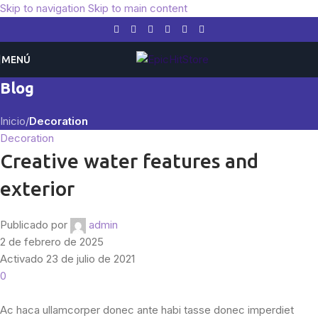
Skip to navigation
Skip to main content
MENÚ
Blog
Inicio
/
Decoration
Decoration
Creative water features and
exterior
Publicado por
admin
2 de febrero de 2025
Activado 23 de julio de 2021
0
Ac haca ullamcorper donec ante habi tasse donec imperdiet