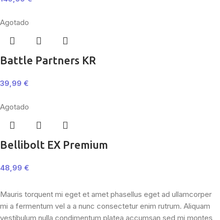
Agotado
Battle Partners KR
39,99
€
Agotado
Bellibolt EX Premium
48,99
€
Mauris torquent mi eget et amet phasellus eget ad ullamcorper
mi a fermentum vel a a nunc consectetur enim rutrum. Aliquam
vestibulum nulla condimentum platea accumsan sed mi montes