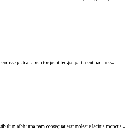
pendisse platea sapien torquent feugiat parturient hac ame...
tibulum nibh urna nam consequat erat molestie lacinia rhoncus...