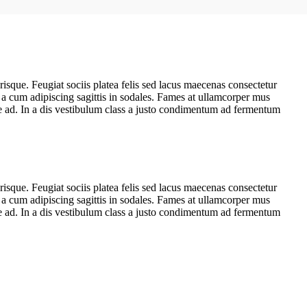
risque. Feugiat sociis platea felis sed lacus maecenas consectetur
 cum adipiscing sagittis in sodales. Fames at ullamcorper mus
ue ad. In a dis vestibulum class a justo condimentum ad fermentum
risque. Feugiat sociis platea felis sed lacus maecenas consectetur
 cum adipiscing sagittis in sodales. Fames at ullamcorper mus
ue ad. In a dis vestibulum class a justo condimentum ad fermentum