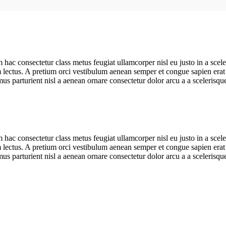
hac consectetur class metus feugiat ullamcorper nisl eu justo in a scele
ectus. A pretium orci vestibulum aenean semper et congue sapien erat a
us parturient nisl a aenean ornare consectetur dolor arcu a a scelerisq
hac consectetur class metus feugiat ullamcorper nisl eu justo in a scele
ectus. A pretium orci vestibulum aenean semper et congue sapien erat a
us parturient nisl a aenean ornare consectetur dolor arcu a a scelerisq