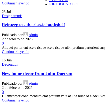
Continuar leyendo
RIFTBOUND LOL
23
Jul
Design trends
Reinterprets the classic bookshelf
Publicado por
admin
2 de febrero de 2025
0
Aliquet parturient scele risque scele risque nibh pretium parturient sus
Continuar leyendo
16
Jun
Decoration
New home decor from John Doerson
Publicado por
admin
2 de febrero de 2025
0
Ullamcorper condimentum erat pretium velit at ut a nunc id a adeu ves
Continuar leyendo