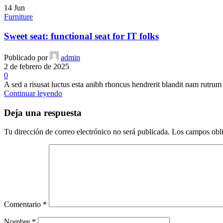
14
Jun
Furniture
Sweet seat: functional seat for IT folks
Publicado por
admin
2 de febrero de 2025
0
A sed a risusat luctus esta anibh rhoncus hendrerit blandit nam rutrum 
Continuar leyendo
Deja una respuesta
Tu dirección de correo electrónico no será publicada.
Los campos obli
Comentario
*
Nombre
*