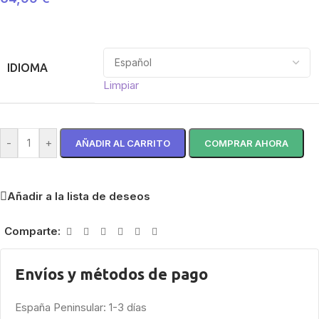
IDIOMA
Limpiar
-
+
AÑADIR AL CARRITO
COMPRAR AHORA
Añadir a la lista de deseos
Comparte:
Envíos y métodos de pago
España Peninsular: 1-3 días