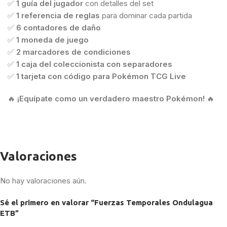
✅
1 guía del jugador
con detalles del set
✅
1 referencia de reglas
para dominar cada partida
✅
6 contadores de daño
✅
1 moneda de juego
✅
2 marcadores de condiciones
✅
1 caja del coleccionista con separadores
✅
1 tarjeta con código para Pokémon TCG Live
🔥
¡Equípate como un verdadero maestro Pokémon!
🔥
Valoraciones
No hay valoraciones aún.
Sé el primero en valorar “Fuerzas Temporales Ondulagua
ETB”