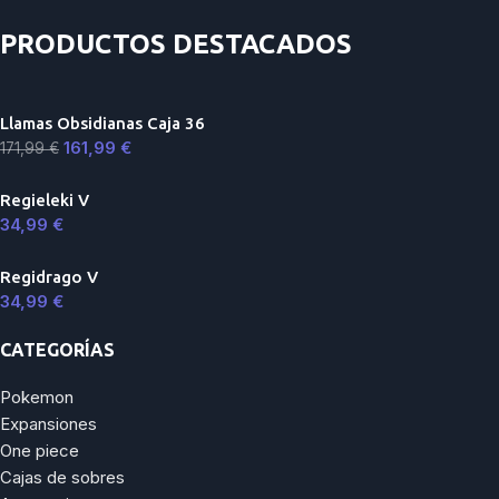
PRODUCTOS DESTACADOS
Llamas Obsidianas Caja 36
161,99
€
171,99
€
Regieleki V
34,99
€
Regidrago V
34,99
€
CATEGORÍAS
Pokemon
Expansiones
One piece
Cajas de sobres