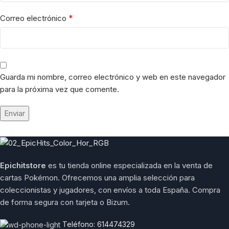
*
Correo electrónico
Guarda mi nombre, correo electrónico y web en este navegador
para la próxima vez que comente.
Epichitstore
es tu tienda online especializada en la venta de
cartas Pokémon. Ofrecemos una amplia selección para
coleccionistas y jugadores, con envíos a toda España. Compra
de forma segura con tarjeta o Bizum.
Teléfono: 614474329