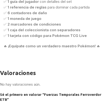
✅
1 guía del jugador
con detalles del set
✅
1 referencia de reglas
para dominar cada partida
✅
6 contadores de daño
✅
1 moneda de juego
✅
2 marcadores de condiciones
✅
1 caja del coleccionista con separadores
✅
1 tarjeta con código para Pokémon TCG Live
🔥
¡Equípate como un verdadero maestro Pokémon!
🔥
Valoraciones
No hay valoraciones aún.
Sé el primero en valorar “Fuerzas Temporales Ferroverdor
ETB”