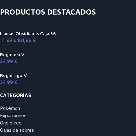
PRODUCTOS DESTACADOS
Llamas Obsidianas Caja 36
161,99
€
171,99
€
Regieleki V
34,99
€
Regidrago V
34,99
€
CATEGORÍAS
Pokemon
Expansiones
One piece
Cajas de sobres