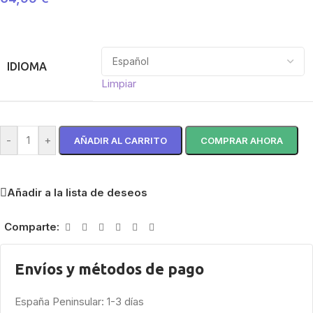
IDIOMA
Limpiar
-
+
AÑADIR AL CARRITO
COMPRAR AHORA
Añadir a la lista de deseos
Comparte:
Envíos y métodos de pago
España Peninsular: 1-3 días