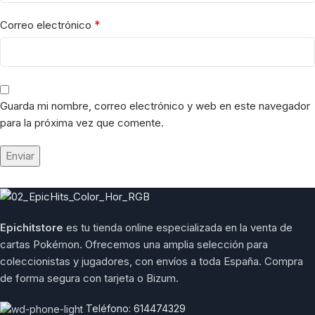
*
Correo electrónico
Guarda mi nombre, correo electrónico y web en este navegador
para la próxima vez que comente.
Epichitstore
es tu tienda online especializada en la venta de
cartas Pokémon. Ofrecemos una amplia selección para
coleccionistas y jugadores, con envíos a toda España. Compra
de forma segura con tarjeta o Bizum.
Teléfono: 614474329