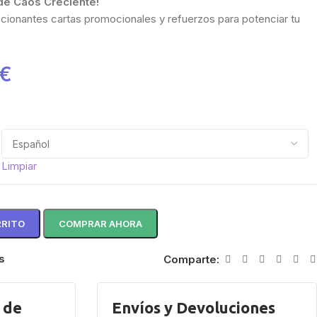
de Caos Creciente!
ocionantes cartas promocionales y refuerzos para potenciar tu
.
€
Limpiar
RRITO
COMPRAR AHORA
s
Comparte:
 de
Envíos y Devoluciones