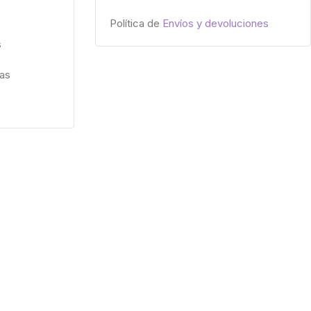
Política de
Envíos y devoluciones
s
ías