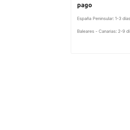
pago
España Peninsular: 1-3 día
Baleares - Canarias: 2-9 d