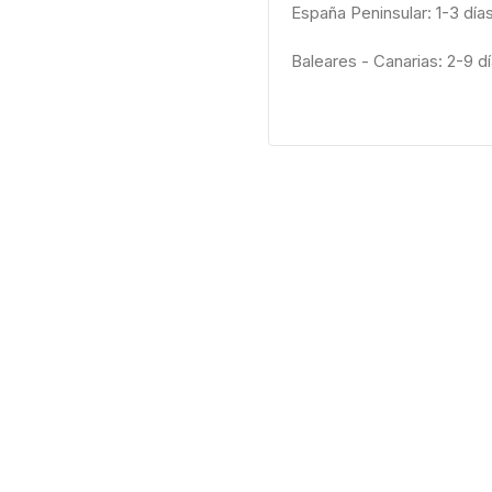
España Peninsular: 1-3 día
Baleares - Canarias: 2-9 d