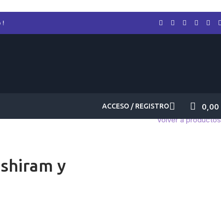
 !
ACCESO / REGISTRO
0,00
Volver a productos
shiram y