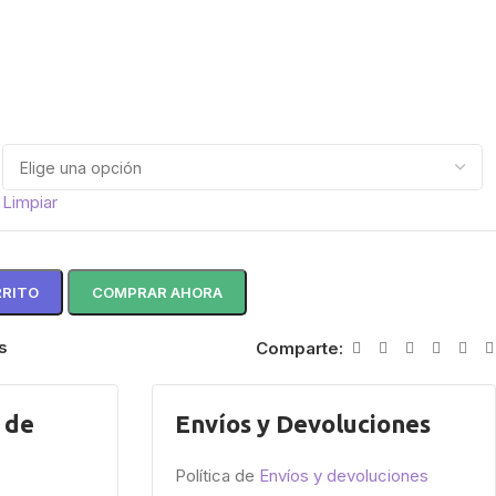
Limpiar
RRITO
COMPRAR AHORA
s
Comparte:
 de
Envíos y Devoluciones
Política de
Envíos y devoluciones