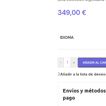
349,00
€
IDIOMA
-
+
AÑADIR AL CA
Añadir a la lista de deseo
Envíos y métodos
pago