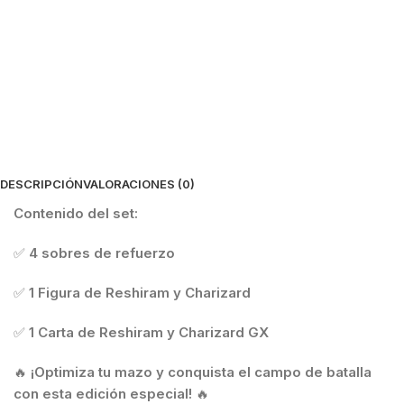
DESCRIPCIÓN
VALORACIONES (0)
Contenido del set:
✅
4 sobres de refuerzo
✅
1 Figura de Reshiram y Charizard
✅
1 Carta de Reshiram y Charizard GX
🔥
¡Optimiza tu mazo y conquista el campo de batalla
con esta edición especial!
🔥