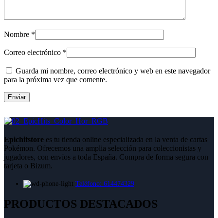
Nombre
*
Correo electrónico
*
Guarda mi nombre, correo electrónico y web en este navegador
para la próxima vez que comente.
Epichitstore
es tu tienda online especializada en la venta de cartas
Pokémon. Ofrecemos una amplia selección para coleccionistas y
jugadores, con envíos a toda España. Compra de forma segura con
tarjeta o Bizum.
Teléfono: 614474329
PRODUCTOS DESTACADOS