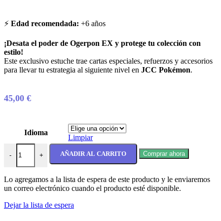
⚡
Edad recomendada:
+6 años
¡Desata el poder de Ogerpon EX y protege tu colección con
estilo!
Este exclusivo estuche trae cartas especiales, refuerzos y accesorios
para llevar tu estrategia al siguiente nivel en
JCC Pokémon
.
45,00
€
Idioma
Limpiar
Ogerpon EX Collection Premium Pokemon cantidad
AÑADIR AL CARRITO
Comprar ahora
-
+
Lo agregamos a la lista de espera de este producto y le enviaremos
un correo electrónico cuando el producto esté disponible.
Dejar la lista de espera