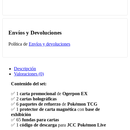
Envíos y Devoluciones
Política de
Envíos y devoluciones
Descripción
Valoraciones (0)
Contenido del set:
✅ 1
carta promocional
de
Ogerpon EX
✅ 2
cartas holográficas
✅ 6
paquetes de refuerzo
de
Pokémon TCG
✅ 1
protector de carta magnética
con
base de
exhibición
✅ 65
fundas para cartas
✅ 1
código de descarga
para
JCC Pokémon Live