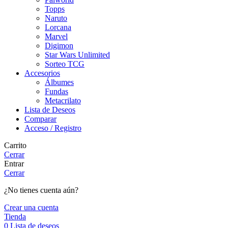
Topps
Naruto
Lorcana
Marvel
Digimon
Star Wars Unlimited
Sorteo TCG
Accesorios
Álbumes
Fundas
Metacrilato
Lista de Deseos
Comparar
Acceso / Registro
Carrito
Cerrar
Entrar
Cerrar
¿No tienes cuenta aún?
Crear una cuenta
Tienda
0
Lista de deseos