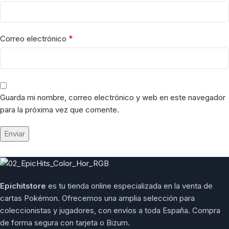
*
Correo electrónico
Guarda mi nombre, correo electrónico y web en este navegador
para la próxima vez que comente.
Epichitstore
es tu tienda online especializada en la venta de
cartas Pokémon. Ofrecemos una amplia selección para
coleccionistas y jugadores, con envíos a toda España. Compra
de forma segura con tarjeta o Bizum.