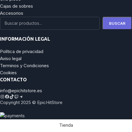
Cajas de sobres
Accesorios
BUSCAR
INFORMACIÓN LEGAL
Política de privacidad
Aviso legal
Terminos y Condiciones
Cookies
CONTACTO
info@epichitstore.es
Copyright 2025 © EpicHitStore
Tienda