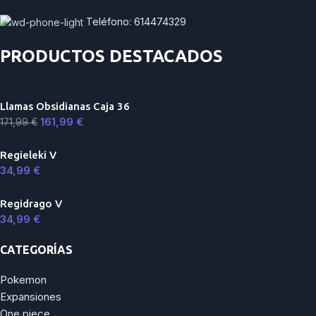
Teléfono: 614474329
PRODUCTOS DESTACADOS
Llamas Obsidianas Caja 36
161,99
€
171,99
€
Regieleki V
34,99
€
Regidrago V
34,99
€
CATEGORÍAS
Pokemon
Expansiones
One piece