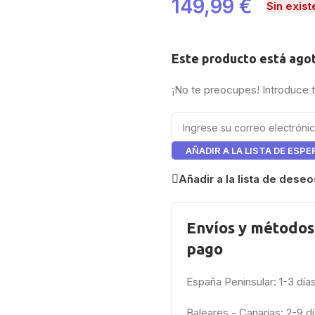
149,99
€
Sin exist
Este producto está ago
¡No te preocupes! Introduce 
AÑADIR A LA LISTA DE ESPE
Añadir a la lista de deseo
Envíos y métodos
pago
España Peninsular: 1-3 día
Baleares - Canarias: 2-9 d