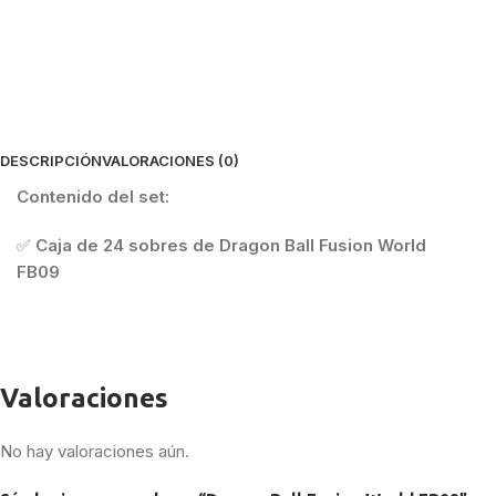
DESCRIPCIÓN
VALORACIONES (0)
Contenido del set:
✅
Caja de 24 sobres de Dragon Ball Fusion World
FB09
Valoraciones
No hay valoraciones aún.