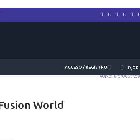
 !
ACCESO / REGISTRO
0,00
Volver a productos
Fusion World