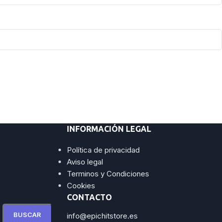
INFORMACIÓN LEGAL
Política de privacidad
Aviso legal
Terminos y Condiciones
Cookies
CONTACTO
BUSCAR
info@epichitstore.es