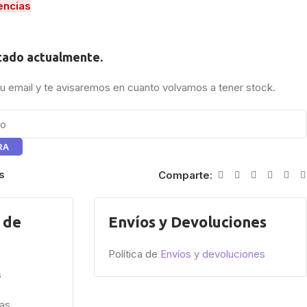
encias
tado actualmente.
tu email y te avisaremos en cuanto volvamos a tener stock.
RA
s
Comparte:
 de
Envíos y Devoluciones
Política de
Envíos y devoluciones
s
ías