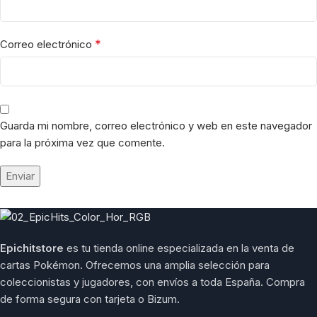
*
Correo electrónico
Guarda mi nombre, correo electrónico y web en este navegador
para la próxima vez que comente.
Epichitstore
es tu tienda online especializada en la venta de
cartas Pokémon. Ofrecemos una amplia selección para
coleccionistas y jugadores, con envíos a toda España. Compra
de forma segura con tarjeta o Bizum.