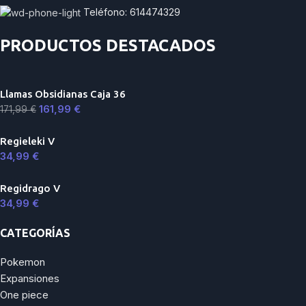
Teléfono: 614474329
PRODUCTOS DESTACADOS
Llamas Obsidianas Caja 36
161,99
€
171,99
€
Regieleki V
34,99
€
Regidrago V
34,99
€
CATEGORÍAS
Pokemon
Expansiones
One piece