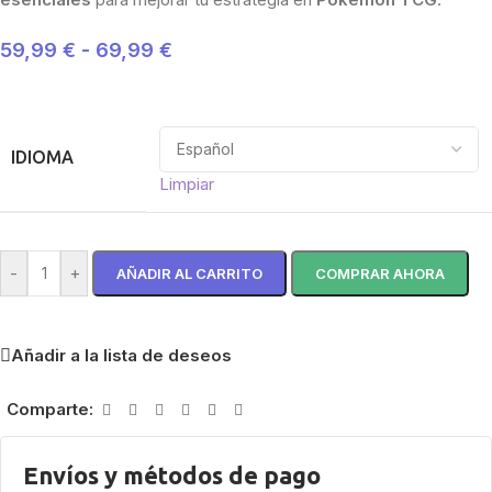
59,99
€
-
69,99
€
IDIOMA
Limpiar
-
+
AÑADIR AL CARRITO
COMPRAR AHORA
Añadir a la lista de deseos
Comparte:
Envíos y métodos de pago