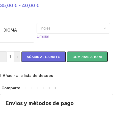
35,00
€
-
40,00
€
IDIOMA
Limpiar
-
+
AÑADIR AL CARRITO
COMPRAR AHORA
Añadir a la lista de deseos
Comparte:
Envíos y métodos de pago