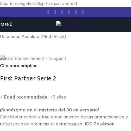
Skip to navigation
Skip to main content
MENÚ
Inicio
/
Pokemon
/
Expansiones
/
Mega Evolucion
/
Oscuridad Absoluta (Pitch Black)
Clic para ampliar
First Partner Serie 2
⚡
Edad recomendada:
+6 años
¡Sumérgete en el misterio del 30 aniversario!
Este blister especial trae emocionantes cartas promocionales y
refuerzos para potenciar tu estrategia en
JCC Pokémon
.