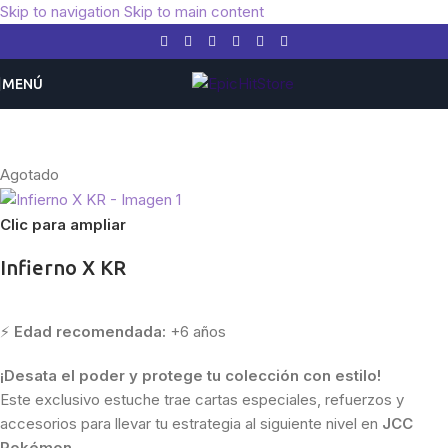
Skip to navigation
Skip to main content
MENÚ
Inicio
/
Pokemon
/
Coreano
Agotado
Clic para ampliar
Infierno X KR
⚡
Edad recomendada:
+6 años
¡Desata el poder y protege tu colección con estilo!
Este exclusivo estuche trae cartas especiales, refuerzos y
accesorios para llevar tu estrategia al siguiente nivel en
JCC
Pokémon
.