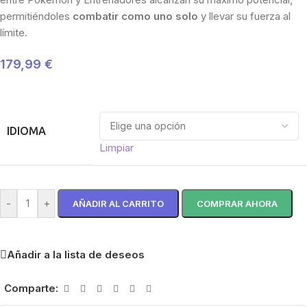
permitiéndoles
combatir como uno solo
y llevar su fuerza al
límite.
179,99
€
IDIOMA
Limpiar
-
+
AÑADIR AL CARRITO
COMPRAR AHORA
Añadir a la lista de deseos
Comparte: