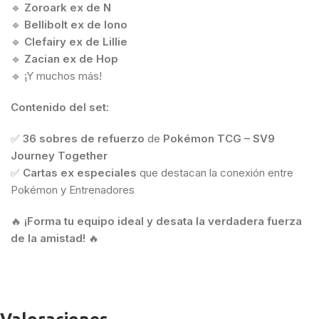
🔹
Zoroark ex de N
🔹
Bellibolt ex de Iono
🔹
Clefairy ex de Lillie
🔹
Zacian ex de Hop
🔹 ¡Y muchos más!
Contenido del set:
✅
36 sobres de refuerzo
de
Pokémon TCG – SV9
Journey Together
✅
Cartas ex especiales
que destacan la conexión entre
Pokémon y Entrenadores
🔥
¡Forma tu equipo ideal y desata la verdadera fuerza
de la amistad!
🔥