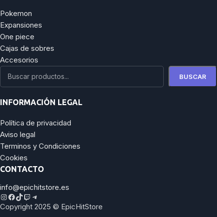
Pokemon
Expansiones
One piece
Cajas de sobres
Accesorios
BUSCAR
INFORMACIÓN LEGAL
Política de privacidad
Aviso legal
Terminos y Condiciones
Cookies
CONTACTO
info@epichitstore.es
Copyright 2025 © EpicHitStore