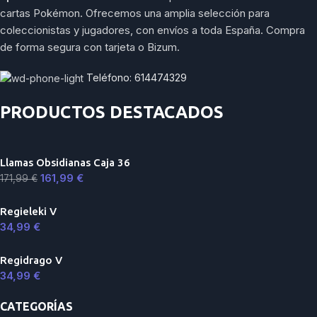
cartas Pokémon. Ofrecemos una amplia selección para
coleccionistas y jugadores, con envíos a toda España. Compra
de forma segura con tarjeta o Bizum.
Teléfono: 614474329
PRODUCTOS DESTACADOS
Llamas Obsidianas Caja 36
161,99
€
171,99
€
Regieleki V
34,99
€
Regidrago V
34,99
€
CATEGORÍAS