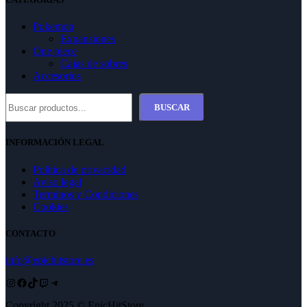
Pokemon
Expansiones
One piece
Cajas de sobres
Accesorios
Buscar
BUSCAR
INFORMACIÓN LEGAL
Política de privacidad
Aviso legal
Terminos y Condiciones
Cookies
CONTACTO
info@epichitstore.es
Instagram
Facebook
TikTok
Twitch
Telegram
Copyright 2025 © EpicHitStore