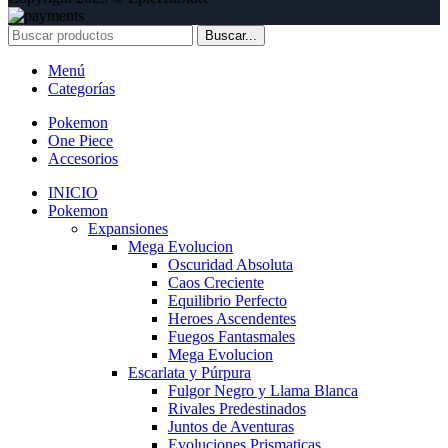
Buscar...
Menú
Categorías
Pokemon
One Piece
Accesorios
INICIO
Pokemon
Expansiones
Mega Evolucion
Oscuridad Absoluta
Caos Creciente
Equilibrio Perfecto
Heroes Ascendentes
Fuegos Fantasmales
Mega Evolucion
Escarlata y Púrpura
Fulgor Negro y Llama Blanca
Rivales Predestinados
Juntos de Aventuras
Evoluciones Prismaticas