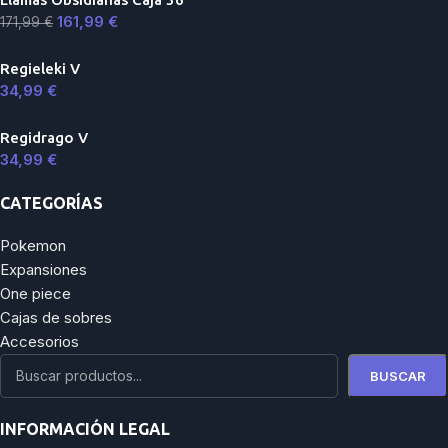
161,99
€
171,99
€
Regieleki V
34,99
€
Regidrago V
34,99
€
CATEGORÍAS
Pokemon
Expansiones
One piece
Cajas de sobres
Accesorios
BUSCAR
INFORMACIÓN LEGAL