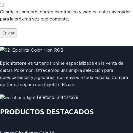
Guarda mi nombre, correo electrónico y web en este navegador
para la próxima vez que comente.
Epichitstore
es tu tienda online especializada en la venta de
cartas Pokémon. Ofrecemos una amplia selección para
coleccionistas y jugadores, con envíos a toda España. Compra
de forma segura con tarjeta o Bizum.
Teléfono: 614474329
PRODUCTOS DESTACADOS
Llamas Obsidianas Caja 36