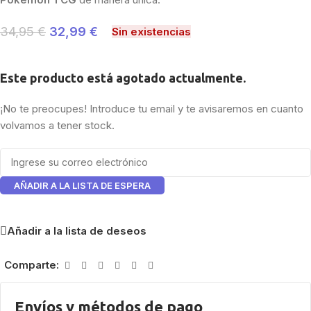
34,95
€
32,99
€
Sin existencias
Este producto está agotado actualmente.
¡No te preocupes! Introduce tu email y te avisaremos en cuanto
volvamos a tener stock.
AÑADIR A LA LISTA DE ESPERA
Añadir a la lista de deseos
Comparte:
Envíos y métodos de pago