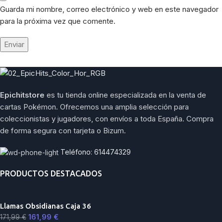
Guarda mi nombre, correo electrónico y web en este navegador
para la próxima vez que comente.
Epichitstore
es tu tienda online especializada en la venta de
cartas Pokémon. Ofrecemos una amplia selección para
coleccionistas y jugadores, con envíos a toda España. Compra
de forma segura con tarjeta o Bizum.
Teléfono: 614474329
PRODUCTOS DESTACADOS
Llamas Obsidianas Caja 36
161,99
€
171,99
€