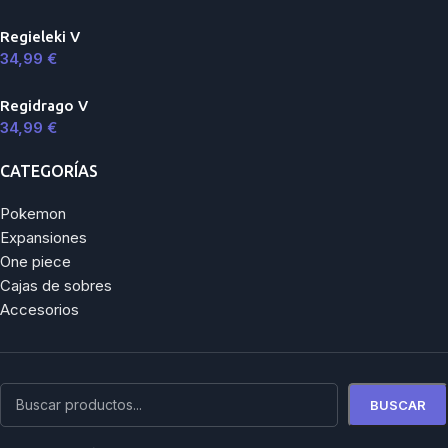
Regieleki V
34,99
€
Regidrago V
34,99
€
CATEGORÍAS
Pokemon
Expansiones
One piece
Cajas de sobres
Accesorios
BUSCAR