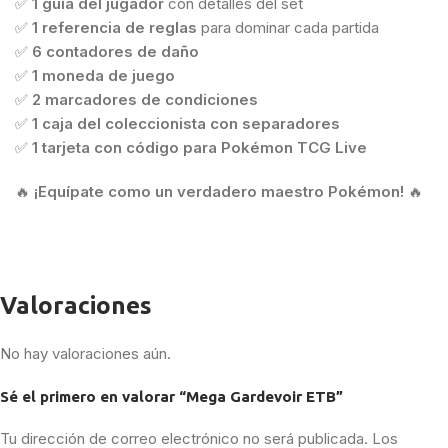
✅
1 guía del jugador
con detalles del set
✅
1 referencia de reglas
para dominar cada partida
✅
6 contadores de daño
✅
1 moneda de juego
✅
2 marcadores de condiciones
✅
1 caja del coleccionista con separadores
✅
1 tarjeta con código para Pokémon TCG Live
🔥
¡Equípate como un verdadero maestro Pokémon!
🔥
Valoraciones
No hay valoraciones aún.
Sé el primero en valorar “Mega Gardevoir ETB”
Tu dirección de correo electrónico no será publicada.
Los