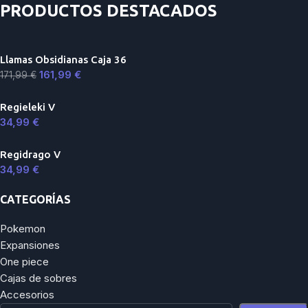
PRODUCTOS DESTACADOS
Llamas Obsidianas Caja 36
161,99
€
171,99
€
Regieleki V
34,99
€
Regidrago V
34,99
€
CATEGORÍAS
Pokemon
Expansiones
One piece
Cajas de sobres
Accesorios