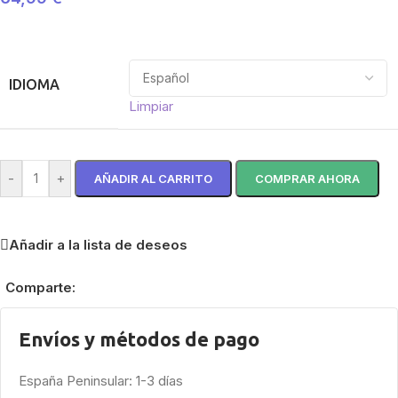
IDIOMA
Limpiar
-
+
AÑADIR AL CARRITO
COMPRAR AHORA
Añadir a la lista de deseos
Comparte:
Envíos y métodos de pago
España Peninsular: 1-3 días