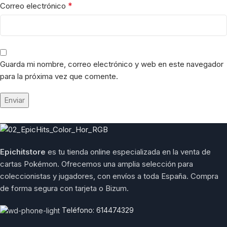
*
Correo electrónico
Guarda mi nombre, correo electrónico y web en este navegador
para la próxima vez que comente.
Epichitstore
es tu tienda online especializada en la venta de
cartas Pokémon. Ofrecemos una amplia selección para
coleccionistas y jugadores, con envíos a toda España. Compra
de forma segura con tarjeta o Bizum.
Teléfono: 614474329