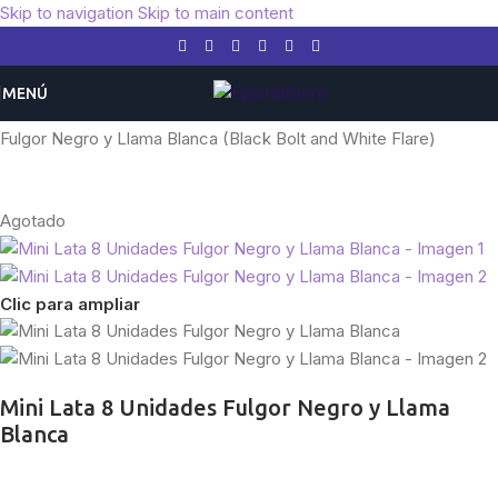
Skip to navigation
Skip to main content
MENÚ
Inicio
/
Pokemon
/
Expansiones
/
Escarlata y Púrpura
/
Fulgor Negro y Llama Blanca (Black Bolt and White Flare)
Agotado
Clic para ampliar
Mini Lata 8 Unidades Fulgor Negro y Llama
Blanca