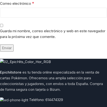
*
Correo electrónico
Guarda mi nombre, correo electrónico y web en este navegador
para la próxima vez que comente.
Epichitstore
es tu tienda online especializada en la venta de
cartas Pokémon. Ofrecemos una amplia selección para
coleccionistas y jugadores, con envíos a toda España. Compra
de forma segura con tarjeta o Bizum.
Teléfono: 614474329