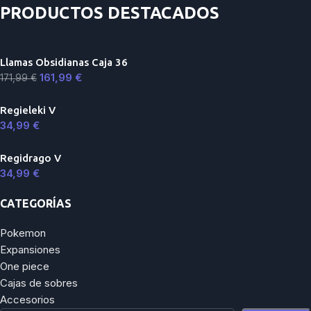
PRODUCTOS DESTACADOS
Llamas Obsidianas Caja 36
161,99
€
171,99
€
Regieleki V
34,99
€
Regidrago V
34,99
€
CATEGORÍAS
Pokemon
Expansiones
One piece
Cajas de sobres
Accesorios