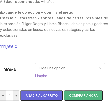
⚡
Edad recomendada:
+6 años
¡Expande tu colección y domina el juego!
Estas
Mini latas
traen 2
sobres llenos de cartas increíbles
de
la expansión Fulgor Negro y Llama Blanca, ideales para jugadores
y coleccionistas en busca de nuevas estrategias y cartas
exclusivas.
111,99
€
IDIOMA
Limpiar
-
+
AÑADIR AL CARRITO
COMPRAR AHORA