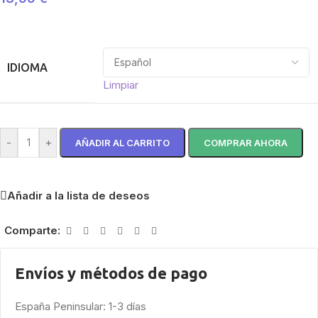
IDIOMA
Limpiar
-
+
AÑADIR AL CARRITO
COMPRAR AHORA
Añadir a la lista de deseos
Comparte:
Envíos y métodos de pago
España Peninsular: 1-3 días