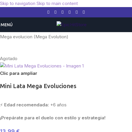
Skip to navigation
Skip to main content
MENÚ
Inicio
/
Pokemon
/
Expansiones
/
Mega Evolucion
/
Mega evolucion (Mega Evolution)
Agotado
Clic para ampliar
Mini Lata Mega Evoluciones
⚡
Edad recomendada:
+6 años
¡Prepárate para el duelo con estilo y estrategia!
13,99
€