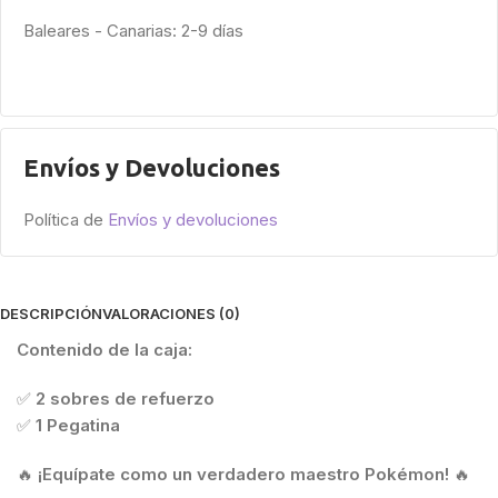
Baleares - Canarias: 2-9 días
Envíos y Devoluciones
Política de
Envíos y devoluciones
DESCRIPCIÓN
VALORACIONES (0)
Contenido de la caja:
✅
2 sobres de refuerzo
✅
1 Pegatina
🔥
¡Equípate como un verdadero maestro Pokémon!
🔥