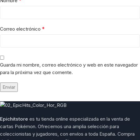
*
Nombre
*
Correo electrónico
Guarda mi nombre, correo electrónico y web en este navegador
para la próxima vez que comente.
Epichitstore
es tu tienda online especializada en la venta de
cartas Pokémon. Ofrecemos una amplia selección para
coleccionistas y jugadores, con envíos a toda España. Compra