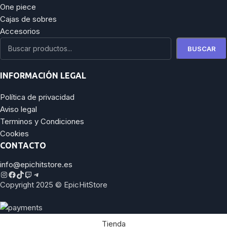
One piece
Cajas de sobres
Accesorios
BUSCAR
INFORMACIÓN LEGAL
Política de privacidad
Aviso legal
Terminos y Condiciones
Cookies
CONTACTO
info@epichitstore.es
Copyright 2025 © EpicHitStore
Tienda