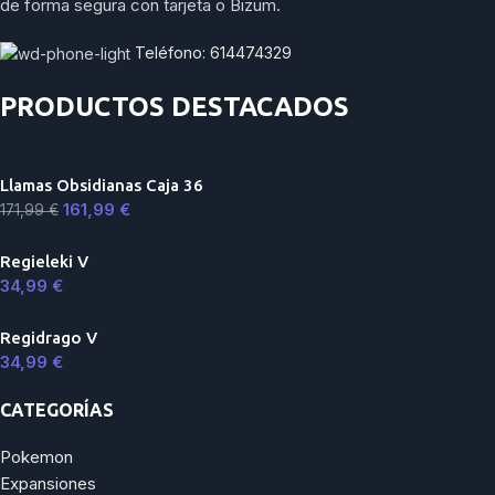
de forma segura con tarjeta o Bizum.
Teléfono: 614474329
PRODUCTOS DESTACADOS
Llamas Obsidianas Caja 36
161,99
€
171,99
€
Regieleki V
34,99
€
Regidrago V
34,99
€
CATEGORÍAS
Pokemon
Expansiones