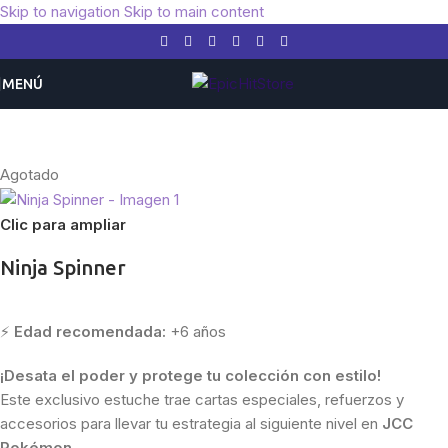
Skip to navigation
Skip to main content
MENÚ
Inicio
/
Pokemon
/
Japón
Agotado
Clic para ampliar
Ninja Spinner
⚡
Edad recomendada:
+6 años
¡Desata el poder y protege tu colección con estilo!
Este exclusivo estuche trae cartas especiales, refuerzos y
accesorios para llevar tu estrategia al siguiente nivel en
JCC
Pokémon
.