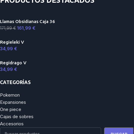
PRODUCTOS DESTACADOS
Llamas Obsidianas Caja 36
161,99
€
171,99
€
Regieleki V
34,99
€
Regidrago V
34,99
€
CATEGORÍAS
Pokemon
Expansiones
One piece
Cajas de sobres
Accesorios
BUSCAR