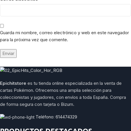
Guarda mi nombre, correo electrónico y web en este navegador
para la próxima vez que comente.
Epichitstore
es tu tienda online especializada en la venta de
cartas Pokémon. Ofrecemos una amplia selección para
coleccionistas y jugadores, con envíos a toda España. Compra
de forma segura con tarjeta o Bizum.
Teléfono: 614474329