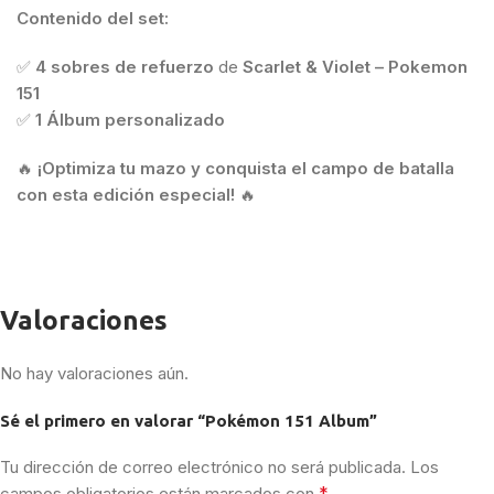
Contenido del set:
✅
4
sobres de refuerzo
de
Scarlet & Violet – Pokemon
151
✅
1 Álbum personalizado
🔥
¡Optimiza tu mazo y conquista el campo de batalla
con esta edición especial!
🔥
Valoraciones
No hay valoraciones aún.
Sé el primero en valorar “Pokémon 151 Album”
Tu dirección de correo electrónico no será publicada.
Los
*
campos obligatorios están marcados con