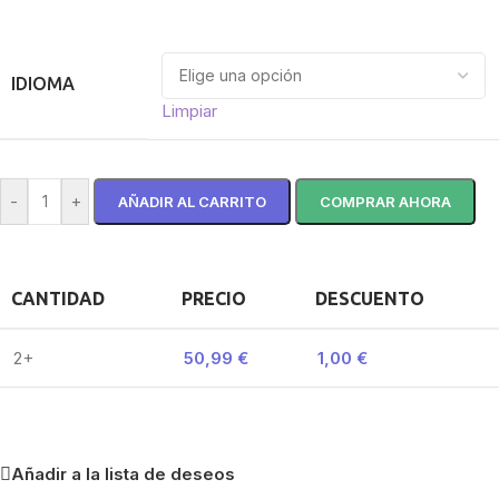
IDIOMA
Limpiar
-
+
AÑADIR AL CARRITO
COMPRAR AHORA
CANTIDAD
PRECIO
DESCUENTO
2+
50,99
€
1,00
€
Añadir a la lista de deseos