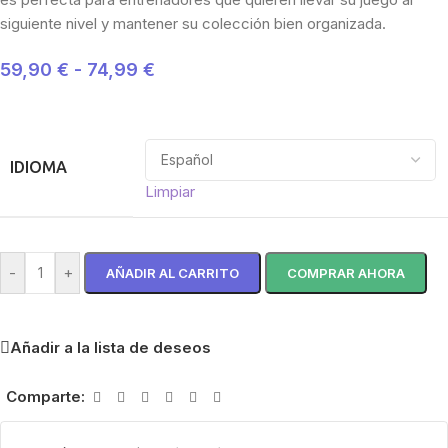
siguiente nivel y mantener su colección bien organizada.
59,90
€
-
74,99
€
IDIOMA
Limpiar
-
+
AÑADIR AL CARRITO
COMPRAR AHORA
Añadir a la lista de deseos
Comparte: