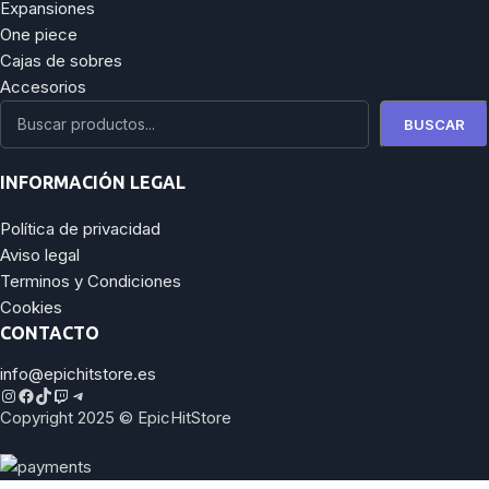
Expansiones
One piece
Cajas de sobres
Accesorios
BUSCAR
INFORMACIÓN LEGAL
Política de privacidad
Aviso legal
Terminos y Condiciones
Cookies
CONTACTO
info@epichitstore.es
Copyright 2025 © EpicHitStore