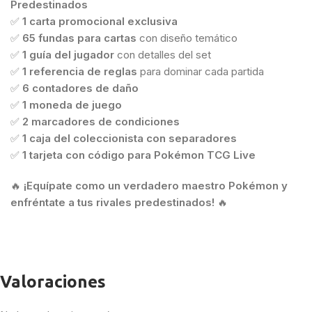
Predestinados
✅
1 carta promocional exclusiva
✅
65 fundas para cartas
con diseño temático
✅
1 guía del jugador
con detalles del set
✅
1 referencia de reglas
para dominar cada partida
✅
6 contadores de daño
✅
1 moneda de juego
✅
2 marcadores de condiciones
✅
1 caja del coleccionista con separadores
✅
1 tarjeta con código para Pokémon TCG Live
🔥
¡Equípate como un verdadero maestro Pokémon y
enfréntate a tus rivales predestinados!
🔥
Valoraciones