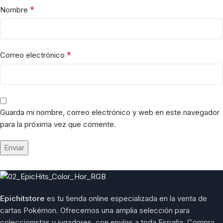
*
Nombre
*
Correo electrónico
Guarda mi nombre, correo electrónico y web en este navegador
para la próxima vez que comente.
Epichitstore
es tu tienda online especializada en la venta de
cartas Pokémon. Ofrecemos una amplia selección para
coleccionistas y jugadores, con envíos a toda España. Compra