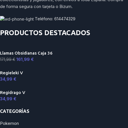
de forma segura con tarjeta o Bizum.
Teléfono: 614474329
PRODUCTOS DESTACADOS
Llamas Obsidianas Caja 36
161,99
€
171,99
€
Regieleki V
34,99
€
Regidrago V
34,99
€
CATEGORÍAS
Pokemon