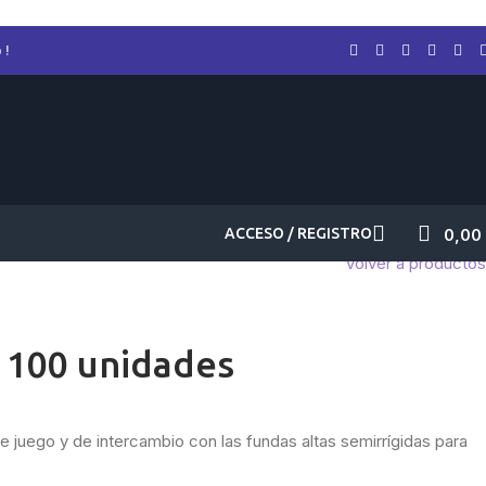
 !
ACCESO / REGISTRO
0,00
Volver a productos
100 unidades
de juego y de intercambio con las fundas altas semirrígidas para