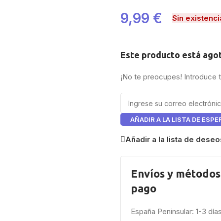
9,99
€
Sin existenci
Este producto está ago
¡No te preocupes! Introduce 
AÑADIR A LA LISTA DE ESPE
Añadir a la lista de deseo
Envíos y métodos
pago
España Peninsular: 1-3 día