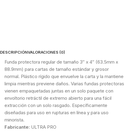
DESCRIPCIÓN
VALORACIONES (0)
Funda protectora regular de tamaño 3″ x 4″ (63.5mm x
88.9mm) para cartas de tamaño estándar y grosor
normal. Plástico rígido que envuelve la carta y la mantiene
limpia mientras previene daños. Varias fundas protectoras
vienen empaquetadas juntas en un solo paquete con
envoltorio retráctil de extremo abierto para una fácil
extracción con un solo rasgado. Específicamente
diseñadas para uso en rupturas en línea y para uso
minorista.
Fabricante:
ULTRA PRO