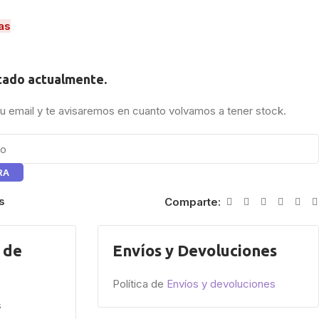
as
tado actualmente.
tu email y te avisaremos en cuanto volvamos a tener stock.
RA
s
Comparte:
 de
Envíos y Devoluciones
Política de
Envíos y devoluciones
s