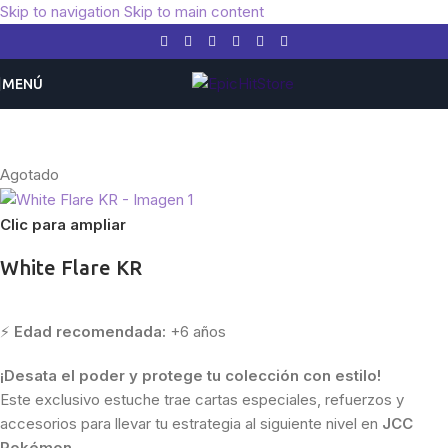
Skip to navigation
Skip to main content
MENÚ
Inicio
/
Pokemon
/
Coreano
Agotado
Clic para ampliar
White Flare KR
⚡
Edad recomendada:
+6 años
¡Desata el poder y protege tu colección con estilo!
Este exclusivo estuche trae cartas especiales, refuerzos y
accesorios para llevar tu estrategia al siguiente nivel en
JCC
Pokémon
.