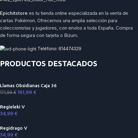
Epichitstore
es tu tienda online especializada en la venta de
cartas Pokémon. Ofrecemos una amplia selección para
coleccionistas y jugadores, con envíos a toda España. Compra
de forma segura con tarjeta o Bizum.
Teléfono: 614474329
PRODUCTOS DESTACADOS
Llamas Obsidianas Caja 36
161,99
€
171,99
€
Regieleki V
34,99
€
Regidrago V
34,99
€