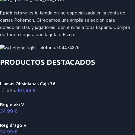
Epichitstore
es tu tienda online especializada en la venta de
cartas Pokémon. Ofrecemos una amplia selección para
coleccionistas y jugadores, con envíos a toda España. Compra
de forma segura con tarjeta o Bizum.
Teléfono: 614474329
PRODUCTOS DESTACADOS
Llamas Obsidianas Caja 36
161,99
€
171,99
€
Regieleki V
34,99
€
Regidrago V
34,99
€