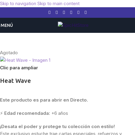
Skip to navigation
Skip to main content
MENÚ
Inicio
/
Pokemon
/
Japón
Agotado
Clic para ampliar
Heat Wave
Este producto es para abrir en Directo.
⚡
Edad recomendada:
+6 años
¡Desata el poder y protege tu colección con estilo!
Este exclusivo estuche trae cartas especiales, refuerzos y