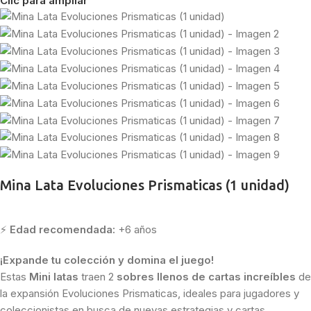
Clic para ampliar
Mina Lata Evoluciones Prismaticas (1 unidad)
⚡
Edad recomendada:
+6 años
¡Expande tu colección y domina el juego!
Estas
Mini latas
traen 2
sobres llenos de cartas increíbles
de
la expansión Evoluciones Prismaticas, ideales para jugadores y
coleccionistas en busca de nuevas estrategias y cartas