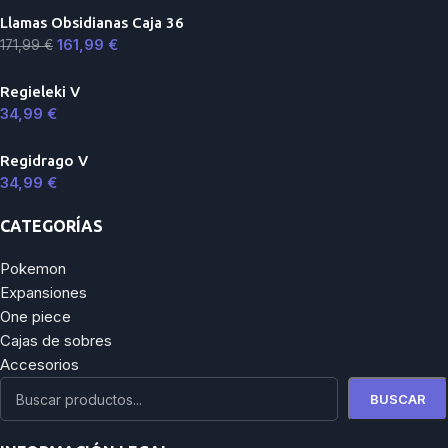
Llamas Obsidianas Caja 36
161,99
€
171,99
€
Regieleki V
34,99
€
Regidrago V
34,99
€
CATEGORÍAS
Pokemon
Expansiones
One piece
Cajas de sobres
Accesorios
BUSCAR