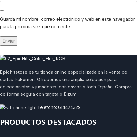
Guarda mi nombre, correo electrónico y web en este navegador
para la próxima vez que comente.
Epichitstore
es tu tienda online especializada en la venta de
cartas Pokémon. Ofrecemos una amplia selección para
coleccionistas y jugadores, con envíos a toda España. Compra
de forma segura con tarjeta o Bizum.
Teléfono: 614474329
PRODUCTOS DESTACADOS