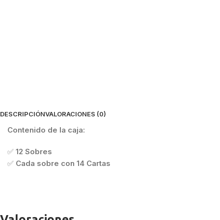
DESCRIPCIÓN
VALORACIONES (0)
Contenido de la caja:
✅
12 Sobres
✅
Cada sobre con 14 Cartas
Valoraciones