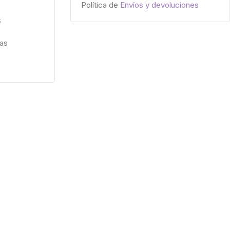
Política de
Envíos y devoluciones
s
ías