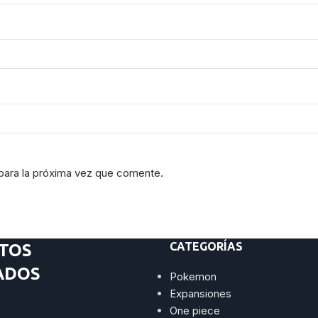
para la próxima vez que comente.
CATEGORÍAS
TOS
ADOS
Pokemon
Expansiones
One piece