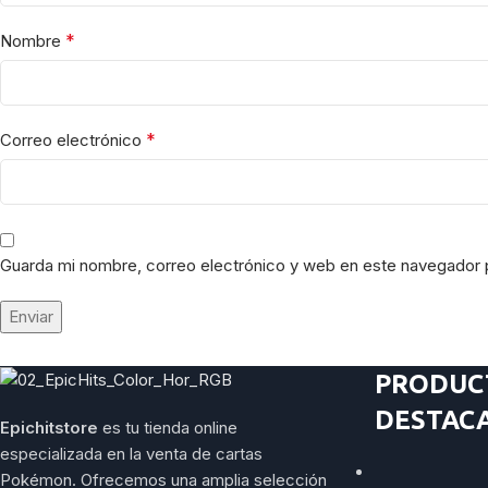
*
Nombre
*
Correo electrónico
Guarda mi nombre, correo electrónico y web en este navegador 
PRODUC
DESTAC
Epichitstore
es tu tienda online
especializada en la venta de cartas
Pokémon. Ofrecemos una amplia selección