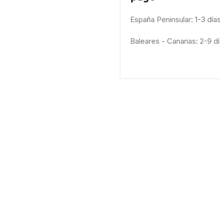
España Peninsular: 1-3 día
Baleares - Canarias: 2-9 d