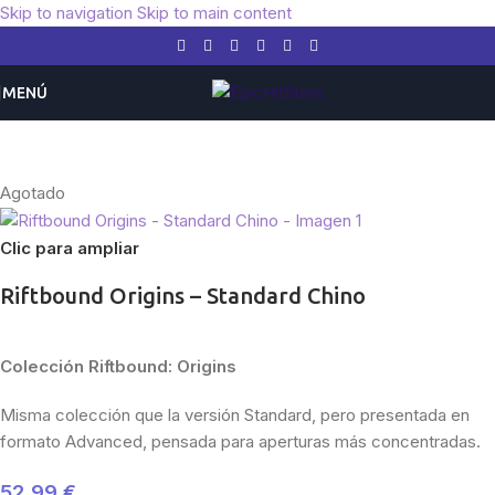
Skip to navigation
Skip to main content
MENÚ
Inicio
/
RIFTBOUND LOL
Agotado
Clic para ampliar
Riftbound Origins – Standard Chino
Colección Riftbound: Origins
Misma colección que la versión Standard, pero presentada en
formato Advanced, pensada para aperturas más concentradas.
52,99
€